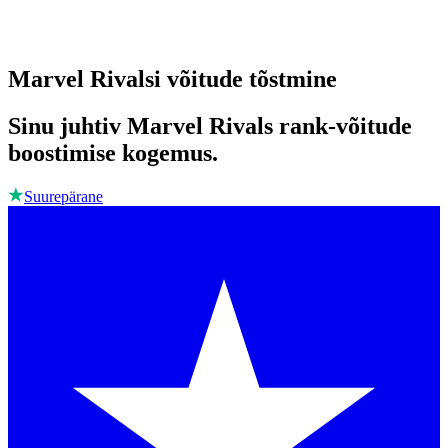
Marvel Rivalsi võitude tõstmine
Sinu juhtiv Marvel Rivals rank-võitude
boostimise kogemus.
Suurepärane