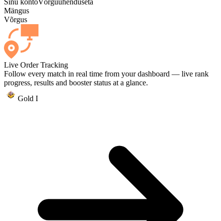
Sinu konto
Võrguühenduseta
Mängus
Võrgus
Live Order Tracking
Follow every match in real time from your dashboard — live rank
progress, results and booster status at a glance.
Gold I