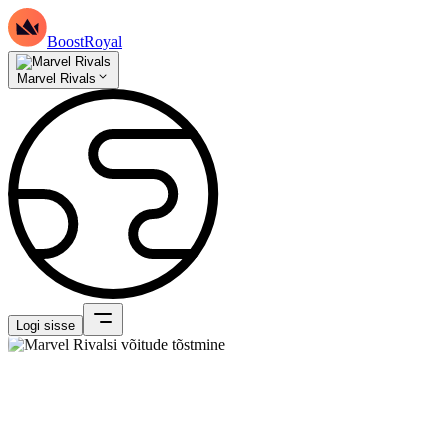
BoostRoyal
Marvel Rivals
Logi sisse