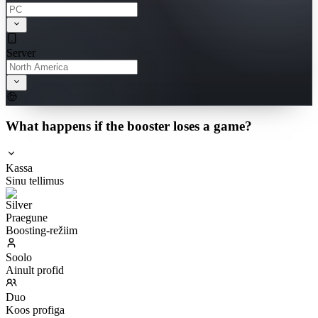
Server
What happens if the booster loses a game?
Kassa
Sinu tellimus
Praegune
Boosting-režiim
Soolo
Ainult profid
Duo
Koos profiga