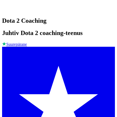
Dota 2 Coaching
Juhtiv Dota 2 coaching-teenus
Suurepärane