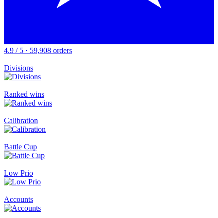
4.9 / 5 · 59,908 orders
Divisions
Ranked wins
Calibration
Battle Cup
Low Prio
Accounts