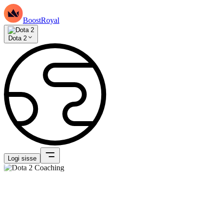
BoostRoyal
Dota 2
Logi sisse