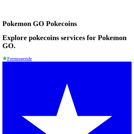
Pokemon GO Pokecoins
Explore pokecoins services for Pokemon
GO.
Fremragende