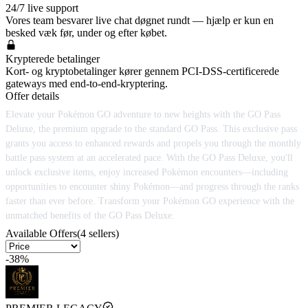
24/7 live support
Vores team besvarer live chat døgnet rundt — hjælp er kun en
besked væk før, under og efter købet.
Krypterede betalinger
Kort- og kryptobetalinger kører gennem PCI-DSS-certificerede
gateways med end-to-end-kryptering.
Offer details
Elevate your Pokémon GO adventure to new heights with the GO Pass
Deluxe, the premium upgrade to the standard GO Pass. This exclusive pass
grants you access to enhanced rewards and propels you through the monthly
battle pass system at an accelerated pace. With the GO Pass Deluxe, you'll
unlock exclusive items, enjoy increased Pokémon encounters—including
opportunities to encounter shiny Pokémon—and progress through the ranks
faster than ever before. Transform your Pokémon GO experience with the
unmatched benefits of the GO Pass Deluxe.
Available Offers
(
4
sellers
)
-38%