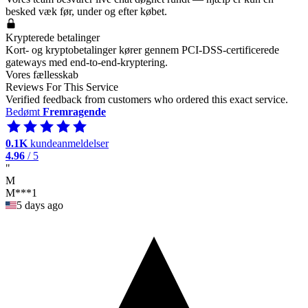
besked væk før, under og efter købet.
Krypterede betalinger
Kort- og kryptobetalinger kører gennem PCI-DSS-certificerede
gateways med end-to-end-kryptering.
Vores fællesskab
Reviews For This Service
Verified feedback from customers who ordered this exact service.
Bedømt
Fremragende
0.1K
kundeanmeldelser
4.96
/ 5
"
M
M***1
5 days ago