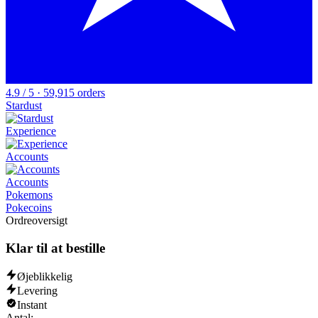
4.9 / 5 · 59,915 orders
Stardust
Experience
Accounts
Accounts
Pokemons
Pokecoins
Ordreoversigt
Klar til at bestille
Øjeblikkelig
Levering
Instant
Antal: