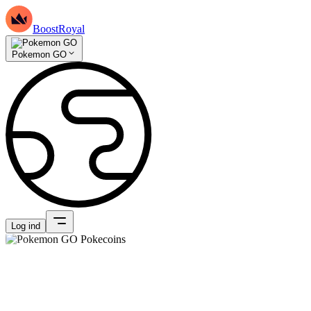
BoostRoyal
Pokemon GO
Log ind