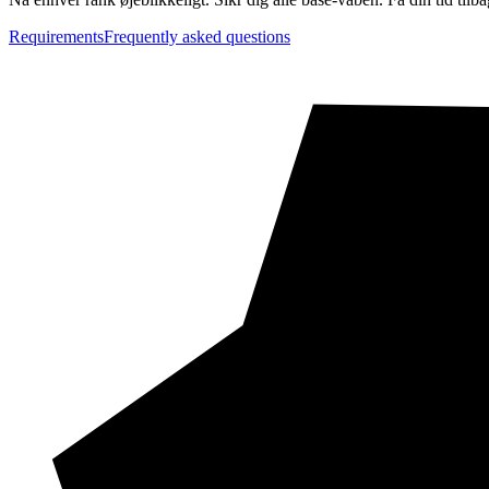
Requirements
Frequently asked questions