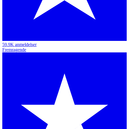
59.9K anmeldelser
Fremragende