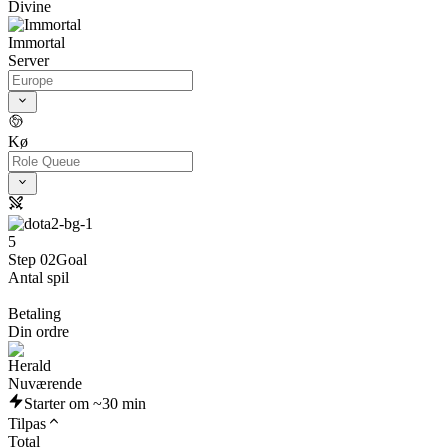
Divine
Immortal
Server
Kø
5
Step 02
Goal
Antal spil
Betaling
Din ordre
Nuværende
Starter om ~30 min
Tilpas
Total