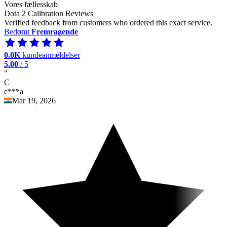
Vores fællesskab
Dota 2 Calibration Reviews
Verified feedback from customers who ordered this exact service.
Bedømt
Fremragende
0.0K
kundeanmeldelser
5.00
/ 5
"
C
c***a
Mar 19, 2026