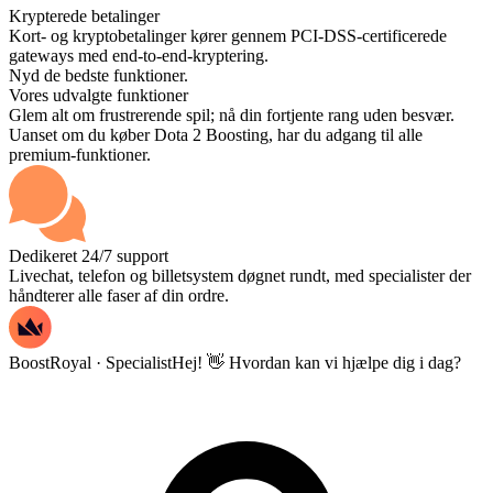
Krypterede betalinger
Kort- og kryptobetalinger kører gennem PCI-DSS-certificerede
gateways med end-to-end-kryptering.
Nyd de bedste funktioner.
Vores udvalgte funktioner
Glem alt om frustrerende spil; nå din fortjente rang uden besvær.
Uanset om du køber Dota 2 Boosting, har du adgang til alle
premium-funktioner.
Dedikeret 24/7 support
Livechat, telefon og billetsystem døgnet rundt, med specialister der
håndterer alle faser af din ordre.
BoostRoyal · Specialist
Hej! 👋 Hvordan kan vi hjælpe dig i dag?