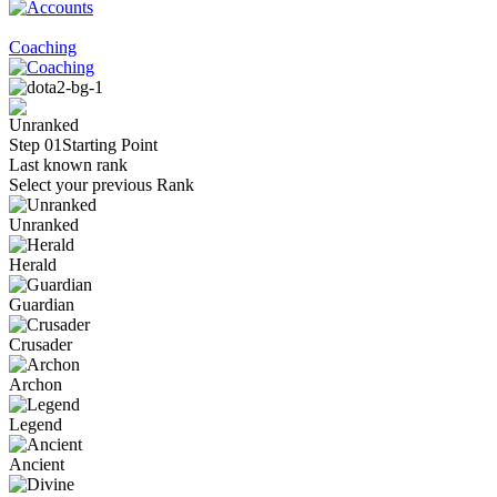
Coaching
Step 01
Starting Point
Last known rank
Select your previous Rank
Unranked
Herald
Guardian
Crusader
Archon
Legend
Ancient