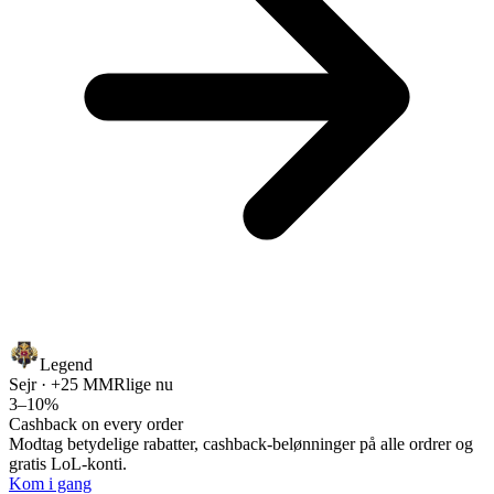
Legend
Sejr · +25 MMR
lige nu
3–10%
Cashback on every order
Modtag betydelige rabatter, cashback-belønninger på alle ordrer og
gratis LoL-konti.
Kom i gang