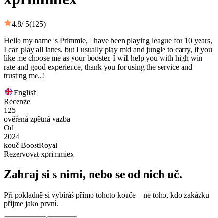
4.8
/ 5
(125)
Hello my name is Primmie, I have been playing league for 10 years,
I can play all lanes, but I usually play mid and jungle to carry, if you
like me choose me as your booster. I will help you with high win
rate and good experience, thank you for using the service and
trusting me..!
English
Recenze
125
ověřená zpětná vazba
Od
2024
kouč BoostRoyal
Rezervovat xprimmiex
Zahraj si s nimi, nebo se od nich uč.
Při pokladně si vybíráš přímo tohoto kouče – ne toho, kdo zakázku
přijme jako první.