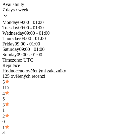
Availability
7 days / week
Monday
09:00 - 01:00
Tuesday
09:00 - 01:00
Wednesday
09:00 - 01:00
Thursday
09:00 - 01:00
Friday
09:00 - 01:00
Saturday
09:00 - 01:00
Sunday
09:00 - 01:00
Timezone:
UTC
Reputace
Hodnoceno ověřenými zákazníky
125 ověřených recenzí
5
115
4
5
3
1
2
0
1
4