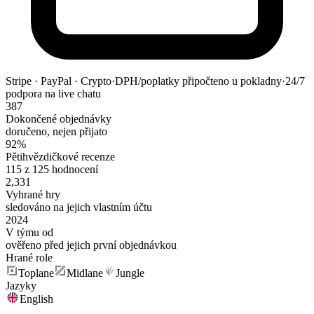
Stripe · PayPal · Crypto
·
DPH/poplatky připočteno u pokladny
·
24/7
podpora na live chatu
387
Dokončené objednávky
doručeno, nejen přijato
92%
Pětihvězdičkové recenze
115 z 125 hodnocení
2,331
Vyhrané hry
sledováno na jejich vlastním účtu
2024
V týmu od
ověřeno před jejich první objednávkou
Hrané role
Toplane
Midlane
Jungle
Jazyky
English