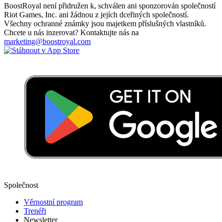
BoostRoyal není přidružen k, schválen ani sponzorován společností
Riot Games, Inc. ani žádnou z jejích dceřiných společností.
Všechny ochranné známky jsou majetkem příslušných vlastníků.
Chcete u nás inzerovat? Kontaktujte nás na
marketing@boostroyal.com
Společnost
Věrnostní program
Trenéři
Newsletter