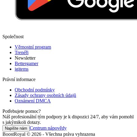
Společnost
Věrnostní program
Trenéři
Newsletter
Bettergamer
igitems
Právní informace
Obchodní podmínky
Zásady ochrany osobních údajů
Oznámení DMCA
Potřebujete pomoc?
Náš profesionální tým podpory je k dispozici 24/7, aby vám pomohl
s jakýmikoli dotazy.
Centrum nápovědy
Napište nám
BoostRoyal © 2026 - Všechna práva vyhrazena