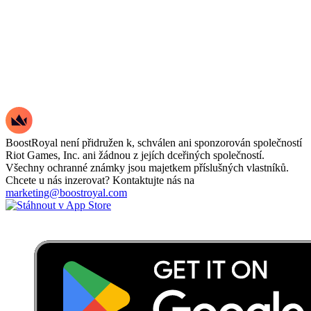
BoostRoyal není přidružen k, schválen ani sponzorován společností
Riot Games, Inc. ani žádnou z jejích dceřiných společností.
Všechny ochranné známky jsou majetkem příslušných vlastníků.
Chcete u nás inzerovat? Kontaktujte nás na
marketing@boostroyal.com