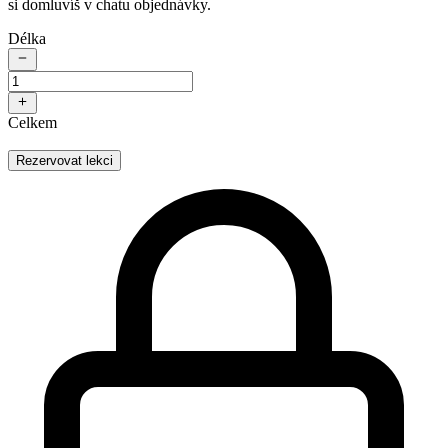
si domluvíš v chatu objednávky.
Délka
Celkem
Rezervovat lekci