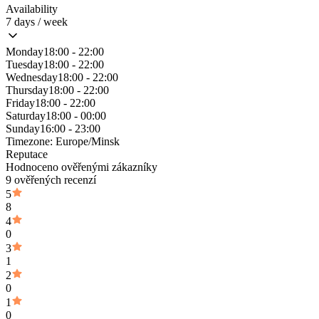
Availability
7 days / week
Monday
18:00 - 22:00
Tuesday
18:00 - 22:00
Wednesday
18:00 - 22:00
Thursday
18:00 - 22:00
Friday
18:00 - 22:00
Saturday
18:00 - 00:00
Sunday
16:00 - 23:00
Timezone:
Europe/Minsk
Reputace
Hodnoceno ověřenými zákazníky
9 ověřených recenzí
5
8
4
0
3
1
2
0
1
0