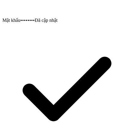
Mật khẩu
••••••••
Đã cập nhật