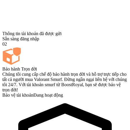
Thông tin tài khoản đã được gửi
Sẵn sàng đăng nhập
02
Bảo hành Trọn đời
Chúng tôi cung cấp chế độ bảo hành trọn đời và hỗ trợ trực tiếp cho
tất cả người mua Valorant Smurf. Đừng ngần ngại liên hệ với chúng
tôi 24/7. Với tài khoản smurf từ BoostRoyal, bạn sẽ được bảo vệ
trọn đời!
Bảo vệ tài khoản
Đang hoạt động