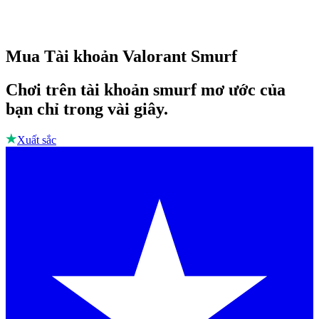
Mua Tài khoản Valorant Smurf
Chơi trên tài khoản smurf mơ ước của
bạn chỉ trong vài giây.
Xuất sắc