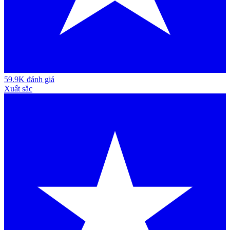
59.9K đánh giá
Xuất sắc