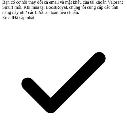
Bạn có cơ hội thay đổi cả email và mật khẩu của tài khoản Valorant
Smurf mới. Khi mua tại BoostRoyal, chúng tôi cung cấp các tính
năng này như các bước an toàn tiêu chuẩn.
Email
Đã cập nhật