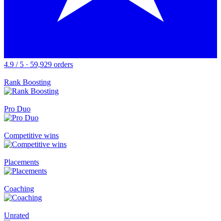
4.9 / 5 · 59,929 orders
Rank Boosting
Pro Duo
Competitive wins
Placements
Coaching
Unrated