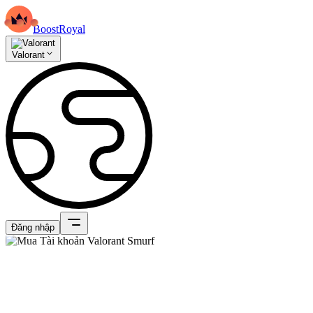
BoostRoyal
Valorant
Đăng nhập