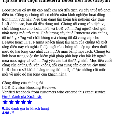
Tại sao nên chọn Runeterra Boost trên BoostRoyal?
BoostRoyal có uy tín cao nhất khi nói đến dịch vụ cày thuê trò chơi
điện tử. Công ty chúng tôi có nhiều năm kinh nghiệm hoạt động
trong lĩnh vực này. Nếu bạn đang tìm kiếm trải nghiệm cày thuê
LoR đỉnh cao, bạn đã đến đúng nơi. Chúng tôi cung cấp dịch vụ
chất lượng cao cho LoL, TFT và LoR với những người chơi giỏi
nhất trong mỗi trò chơi. Chất lượng cày thuê Runeterra của chúng
tôi tương xứng với chất lượng mà chúng tôi đã cung cấp cho
League hoặc TFT. Những khách hàng lâu năm của chúng tôi biết
rằng điều này có nghĩa là đội ngũ của chúng tôi tiếp tục theo đuổi
mức độ hài lòng cao nhất của người mua bằng mọi cách. Chúng tôi
linh hoạt trong việc tìm kiếm giải pháp phù hợp cho bất kỳ người
mua nào, ngay cả với những yêu cầu bất thường nhất. Mục tiêu cuối
cùng của chúng tôi vẫn không đổi khi cung cấp dịch vụ cày thuê
LoR cho cơ sở khách hàng trung thành: đạt được những cột mốc
mới về mức độ hài lòng của khách hàng.
Cộng đồng của chúng tôi
LOR Division Boosting Reviews
Verified feedback from customers who ordered this exact service.
Được đánh giá
Xuất sắc
0.1K
đánh giá từ khách hàng
4.98
/ 5