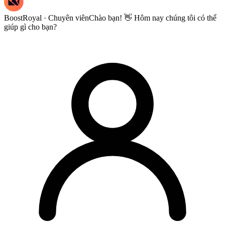
BoostRoyal · Chuyên viên
Chào bạn! 👋 Hôm nay chúng tôi có thể
giúp gì cho bạn?