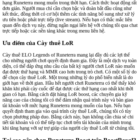
hạng Runeterra mong muốn trong thời hạn. Cách thức hoạt động rất
đơn giản. Người mua chỉ cần chọn bậc và đoàn bắt đầu cũng như
kết thúc, đồng thời có cơ hội thêm các tính năng bổ sung như xử lý
ưu tiên hoặc phát trực tiếp (live stream). Nếu bạn có thắc mắc liên
quan đến dịch vụ này, đừng ngần ngại liên hệ với chúng tôi qua chat
trực tiếp hoặc các nền tảng khác trong menu liên hệ.
Ưu điểm của Cày thuê LoR
Cày thuê ELO Legends of Runeterra mang lại đầy đủ các lợi thế
cho những người chơi quyết định tham gia. Đây là một dịch vụ toàn
diện, có thể đáp ứng nhu cầu của bất kỳ người chơi LoR nào muốn
đạt được thứ hạng và MMR cao hơn trong trò chơi. Có một số lý do
để chọn cày thuê LoR. Một trong những lý do phổ biến nhất là do
giới hạn về thời gian. Hầu hết người chơi Runeterra có thể thấy khó
khăn khi phải cày cuốc để đạt được các thứ hạng cao nhất khi thời
gian có hạn. Bằng cách đặt hàng LoR boost, các chuyên gia kỹ
năng cao của chúng tôi có thể đảm nhận quá trình này và bàn giao
tài khoản với mức hạng Runeterra mong muốn của bạn. Nếu bạn
quyết định tham gia vào quá trình cày thuê LoR, chúng tôi có tùy
chọn phương pháp duo. Bằng cách này, bạn không cần chia sẻ chi
tiết tài khoản và có thể tiếp tục chơi trên tài khoản của mình trong
khi tăng hạng với sự trợ giúp của người cày thuê LoR từ chúng tôi.