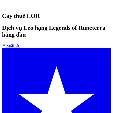
Cày thuê LOR
Dịch vụ Leo hạng Legends of Runeterra
hàng đầu
Xuất sắc