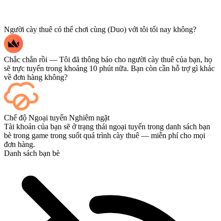
Người cày thuê có thể chơi cùng (Duo) với tôi tối nay không?
Chắc chắn rồi — Tôi đã thông báo cho người cày thuê của bạn, họ
sẽ trực tuyến trong khoảng 10 phút nữa. Bạn còn cần hỗ trợ gì khác
về đơn hàng không?
Có chứ — mọi trận đấu sẽ hiển thị trên bảng điều khiển của bạn
Chế độ Ngoại tuyến Nghiêm ngặt
ngay khi kết thúc, và nếu bạn muốn xem trực tiếp các trận đấu, hãy
Tài khoản của bạn sẽ ở trạng thái ngoại tuyến trong danh sách bạn
thêm tính năng Phát trực tuyến (Streaming) khi thanh toán.
bè trong game trong suốt quá trình cày thuê — miễn phí cho mọi
đơn hàng.
Danh sách bạn bè