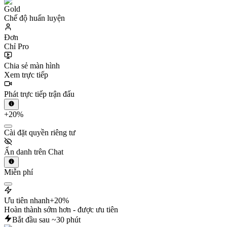
Chế độ huấn luyện
Đơn
Chỉ Pro
Chia sẻ màn hình
Xem trực tiếp
Phát trực tiếp trận đấu
+20%
Cài đặt quyền riêng tư
Ẩn danh trên Chat
Miễn phí
Ưu tiên nhanh
+20%
Hoàn thành sớm hơn - được ưu tiên
Bắt đầu sau ~30 phút