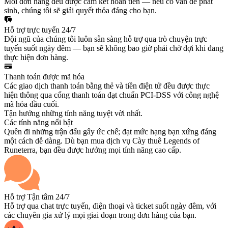
Mỗi đơn hàng đều được cam kết hoàn tiền — nếu có vấn đề phát
sinh, chúng tôi sẽ giải quyết thỏa đáng cho bạn.
Hỗ trợ trực tuyến 24/7
Đội ngũ của chúng tôi luôn sẵn sàng hỗ trợ qua trò chuyện trực
tuyến suốt ngày đêm — bạn sẽ không bao giờ phải chờ đợi khi đang
thực hiện đơn hàng.
Thanh toán được mã hóa
Các giao dịch thanh toán bằng thẻ và tiền điện tử đều được thực
hiện thông qua cổng thanh toán đạt chuẩn PCI-DSS với công nghệ
mã hóa đầu cuối.
Tận hưởng những tính năng tuyệt vời nhất.
Các tính năng nổi bật
Quên đi những trận đấu gây ức chế; đạt mức hạng bạn xứng đáng
một cách dễ dàng. Dù bạn mua dịch vụ Cày thuê Legends of
Runeterra, bạn đều được hưởng mọi tính năng cao cấp.
Hỗ trợ Tận tâm 24/7
Hỗ trợ qua chat trực tuyến, điện thoại và ticket suốt ngày đêm, với
các chuyên gia xử lý mọi giai đoạn trong đơn hàng của bạn.