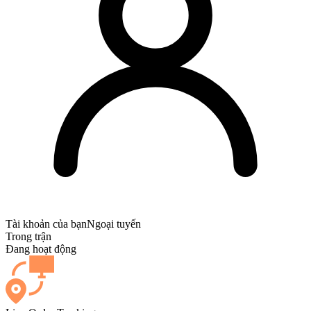
Tài khoản của bạn
Ngoại tuyến
Trong trận
Đang hoạt động