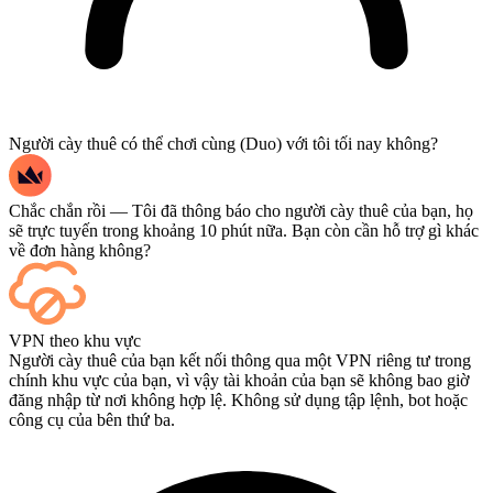
Người cày thuê có thể chơi cùng (Duo) với tôi tối nay không?
Chắc chắn rồi — Tôi đã thông báo cho người cày thuê của bạn, họ
sẽ trực tuyến trong khoảng 10 phút nữa. Bạn còn cần hỗ trợ gì khác
về đơn hàng không?
Có chứ — mọi trận đấu sẽ hiển thị trên bảng điều khiển của bạn
VPN theo khu vực
ngay khi kết thúc, và nếu bạn muốn xem trực tiếp các trận đấu, hãy
Người cày thuê của bạn kết nối thông qua một VPN riêng tư trong
thêm tính năng Phát trực tuyến (Streaming) khi thanh toán.
chính khu vực của bạn, vì vậy tài khoản của bạn sẽ không bao giờ
đăng nhập từ nơi không hợp lệ. Không sử dụng tập lệnh, bot hoặc
công cụ của bên thứ ba.