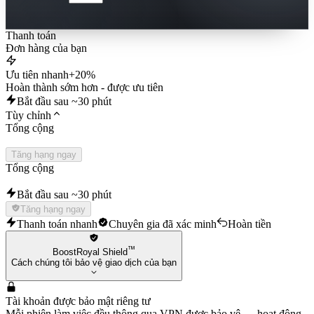
Thanh toán
Đơn hàng của bạn
Ưu tiên nhanh
+20%
Hoàn thành sớm hơn - được ưu tiên
Bắt đầu sau ~30 phút
Tùy chỉnh
Tổng cộng
Tăng hạng ngay
Tổng cộng
Bắt đầu sau ~30 phút
Tăng hạng ngay
Thanh toán nhanh
Chuyên gia đã xác minh
Hoàn tiền
™
BoostRoyal Shield
Cách chúng tôi bảo vệ giao dịch của bạn
Tài khoản được bảo mật riêng tư
Mỗi phiên làm việc đều thông qua VPN được bảo vệ — hoạt động