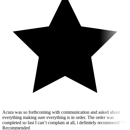
Acura was so forthcoming with communication and asked about
everything making sure everything is in order. The order was
completed so fast I can’t complain at all, i definitely recommend! ^^
Recommended