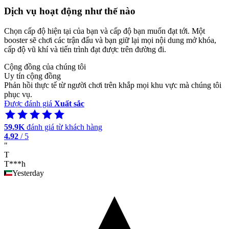
Dịch vụ hoạt động như thế nào
Chọn cấp độ hiện tại của bạn và cấp độ bạn muốn đạt tới. Một
booster sẽ chơi các trận đấu và bạn giữ lại mọi nội dung mở khóa,
cấp độ vũ khí và tiến trình đạt được trên đường đi.
Cộng đồng của chúng tôi
Uy tín cộng đồng
Phản hồi thực tế từ người chơi trên khắp mọi khu vực mà chúng tôi
phục vụ.
Được đánh giá
Xuất sắc
59.9K
đánh giá từ khách hàng
4.92
/ 5
"
T
T***h
Yesterday