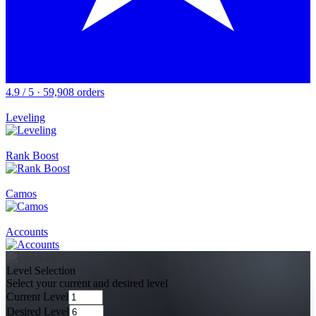
4.9 / 5 · 59,908 orders
Leveling
Rank Boost
Camos
Accounts
Level Selection
Select your current and desired level
Current Level
Desired Level