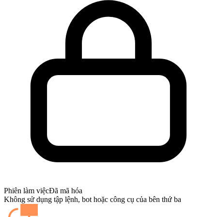
Phiên làm việc
Đã mã hóa
Không sử dụng tập lệnh, bot hoặc công cụ của bên thứ ba