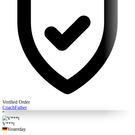
Verified Order
Coach
Father
"
V***t
Yesterday