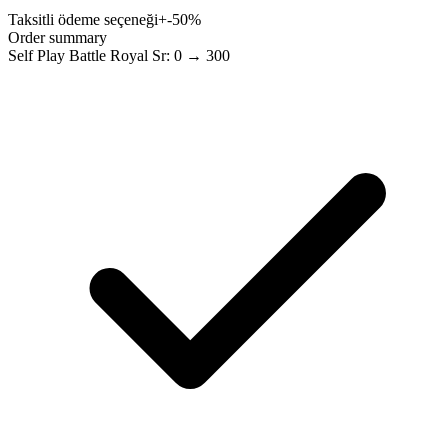
Taksitli ödeme seçeneği
+-50%
Order summary
Self Play Battle Royal Sr: 0 → 300