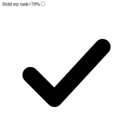
Hold my rank
+70%