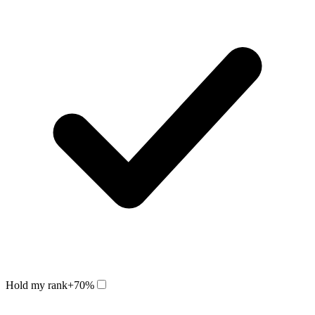
Hold my rank
+70%