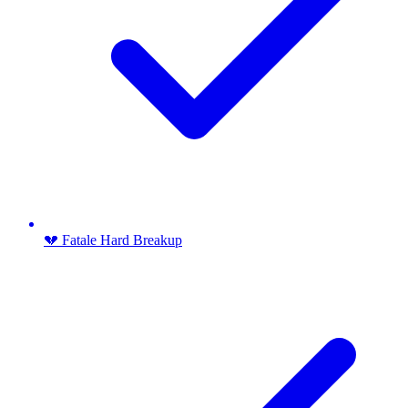
💔 Fatale Hard Breakup