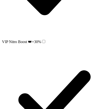
VIP Nitro Boost 👑
+30%