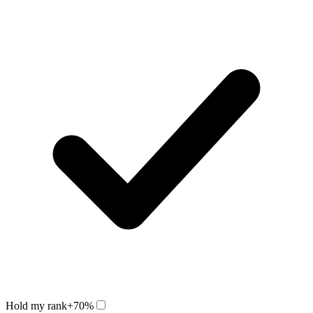
Hold my rank
+70%