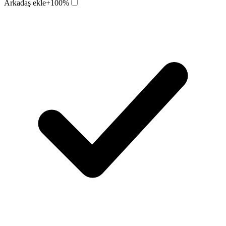
Arkadaş ekle
+100%