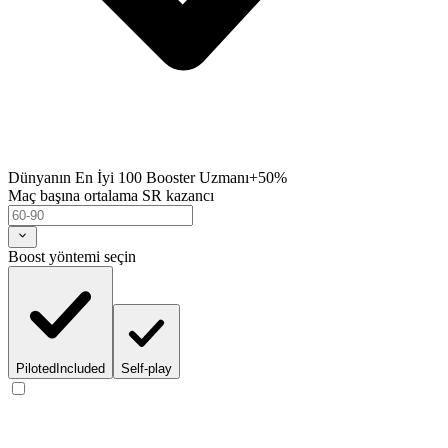
Dünyanın En İyi 100 Booster Uzmanı
+50%
Maç başına ortalama SR kazancı
Boost yöntemi seçin
Piloted
Included
Self-play