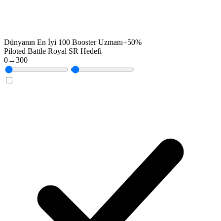
Dünyanın En İyi 100 Booster Uzmanı
+50%
Piloted Battle Royal SR Hedefi
0
→
300