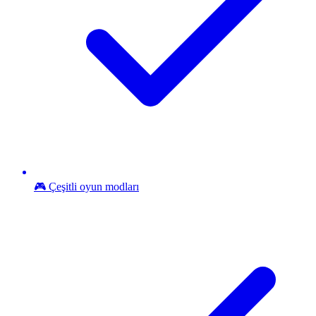
🎮 Çeşitli oyun modları