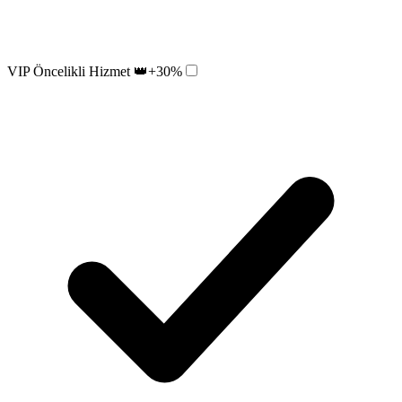
VIP Öncelikli Hizmet 👑
+30%