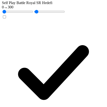
Self Play Battle Royal SR Hedefi
0
→
300