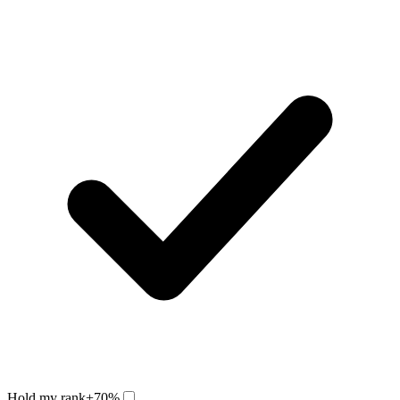
Hold my rank
+70%