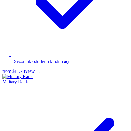
Sezonluk ödüllerin kilidini açın
from
$11.78
View →
Military Rank