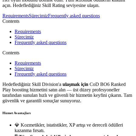
açın. Hedeflediğiniz Skill Rating seviyesine ulaşın.
Requirements
Sürecimiz
Frequently asked questions
Contents
Requirements
Sürecimiz
Frequently asked questions
Contents
Requirements
Sürecimiz
Frequently asked questions
Hedeflediğiniz Skill Division'a
ulaşmak için
CoD BO6 Ranked
Play boosting hizmetini satın alın — üst düzey profesyoneller
tarafından sunulan hızlı ve güvenli bir hizmetin keyfini çıkarın. Tam
güvenlik ve garantili sonuçlar sunuyoruz.
Hizmet Avantajları
💎 Kozmetikler, istatistikler, XP artışı ve dereceli ödülleri
kazanma fırsatı.