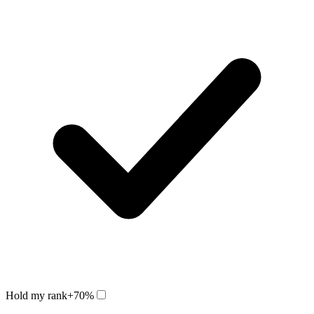
Hold my rank
+70%