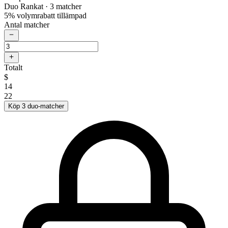
Duo Rankat
· 3 matcher
5% volymrabatt tillämpad
Antal matcher
Totalt
$
14
22
Köp 3 duo-matcher