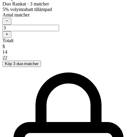
Duo Rankat
· 3 matcher
5% volymrabatt tillämpad
Antal matcher
Totalt
$
14
22
Köp 3 duo-matcher