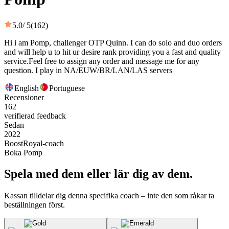
5.0
/ 5
(162)
Hi i am Pomp, challenger OTP Quinn. I can do solo and duo orders
and will help u to hit ur desire rank providing you a fast and quality
service.Feel free to assign any order and message me for any
question. I play in NA/EUW/BR/LAN/LAS servers
English
Portuguese
Recensioner
162
verifierad feedback
Sedan
2022
BoostRoyal-coach
Boka Pomp
Spela med dem eller lär dig av dem.
Kassan tilldelar dig denna specifika coach – inte den som råkar ta
beställningen först.