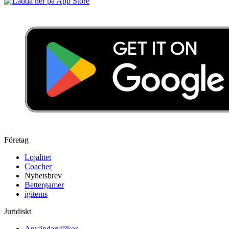
Företag
Lojalitet
Coacher
Nyhetsbrev
Bettergamer
igitems
Juridiskt
Användarvillkor