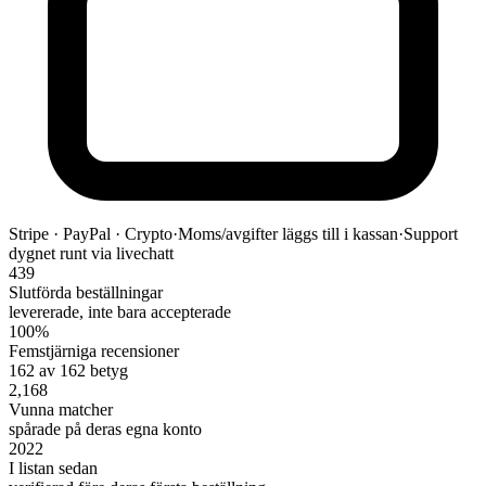
Stripe · PayPal · Crypto
·
Moms/avgifter läggs till i kassan
·
Support
dygnet runt via livechatt
439
Slutförda beställningar
levererade, inte bara accepterade
100%
Femstjärniga recensioner
162 av 162 betyg
2,168
Vunna matcher
spårade på deras egna konto
2022
I listan sedan