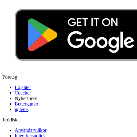
Företag
Lojalitet
Coacher
Nyhetsbrev
Bettergamer
igitems
Juridiskt
Användarvillkor
Integritetspolicy