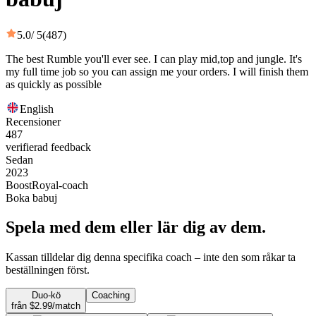
5.0
/ 5
(487)
The best Rumble you'll ever see. I can play mid,top and jungle. It's
my full time job so you can assign me your orders. I will finish them
as quickly as possible
English
Recensioner
487
verifierad feedback
Sedan
2023
BoostRoyal-coach
Boka babuj
Spela med dem eller lär dig av dem.
Kassan tilldelar dig denna specifika coach – inte den som råkar ta
beställningen först.
Duo-kö
Coaching
från $2.99/match