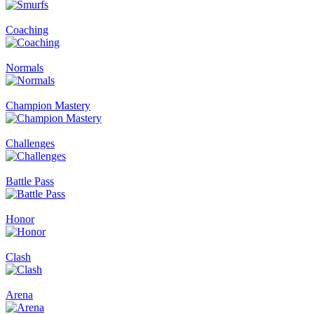
Coaching
Normals
Champion Mastery
Challenges
Battle Pass
Honor
Clash
Arena