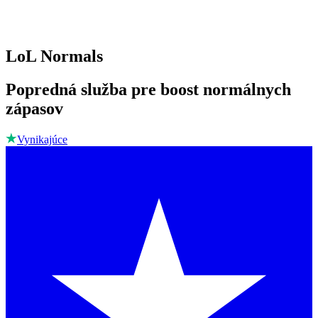
LoL Normals
Popredná služba pre boost normálnych
zápasov
Vynikajúce