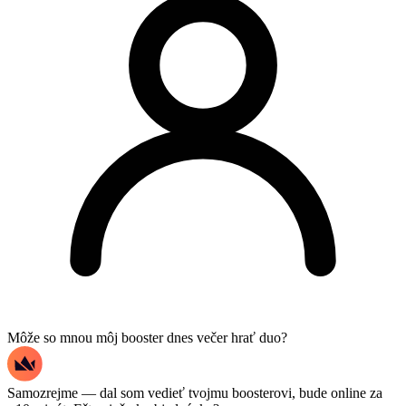
Môže so mnou môj booster dnes večer hrať duo?
Samozrejme — dal som vedieť tvojmu boosterovi, bude online za