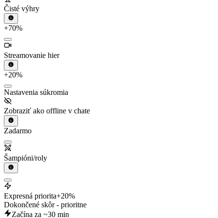
Čisté výhry
+70%
Streamovanie hier
+20%
Nastavenia súkromia
Zobraziť ako offline v chate
Zadarmo
Šampióni/roly
Expresná priorita
+20%
Dokončené skôr - prioritne
Začína za ~30 min