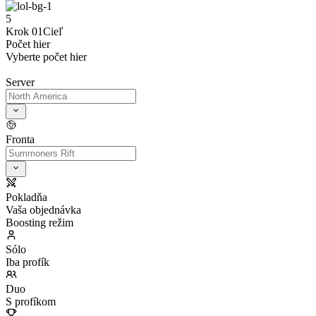
5
Krok 01
Cieľ
Počet hier
Vyberte počet hier
Server
Fronta
Pokladňa
Vaša objednávka
Boosting režim
Sólo
Iba profík
Duo
S profíkom