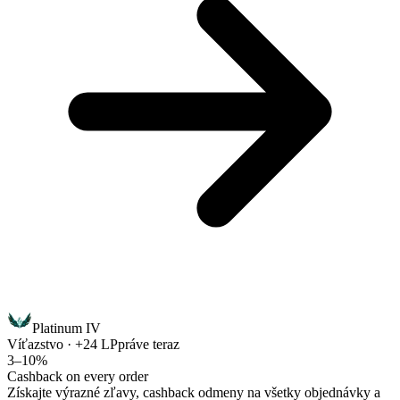
Platinum IV
Víťazstvo · +24 LP
práve teraz
3–10%
Cashback on every order
Získajte výrazné zľavy, cashback odmeny na všetky objednávky a