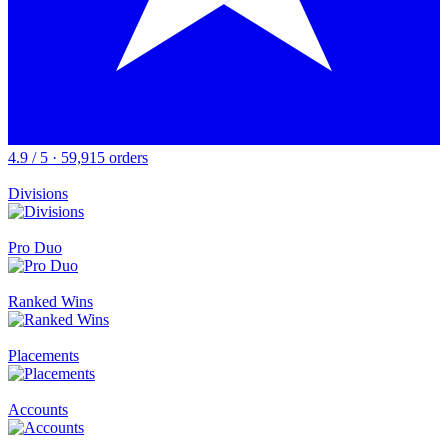
4.9 / 5 · 59,915 orders
Divisions
Pro Duo
Ranked Wins
Placements
Accounts