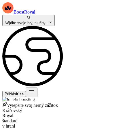
BoostRoyal
Nájdite svoje hry, služby...
Prihlásiť sa
Vylepšite svoj herný zážitok
Kráľovský
Royal
štandard
v hraní