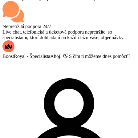
Nepretržitá podpora 24/7
Live chat, telefonická a ticketová podpora nepretržite, so
špecialistami, ktorí dohliadajú na každú fázu vašej objednávky.
BoostRoyal · Špecialista
Ahoj! 👋 S čím ti môžeme dnes pomôcť?