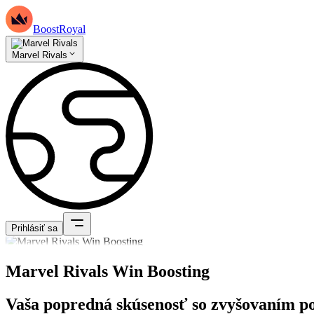
BoostRoyal
Marvel Rivals
Prihlásiť sa
Marvel Rivals Win Boosting
Vaša popredná skúsenosť so zvyšovaním po