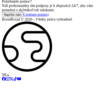
Potrebujete pomoc?
Náš profesionálny tím podpory je k dispozícii 24/7, aby vám
pomohol s akýmikoľvek otázkami.
Centrum pomoci
Napíšte nám
BoostRoyal © 2026 - Všetky práva vyhradené
SK