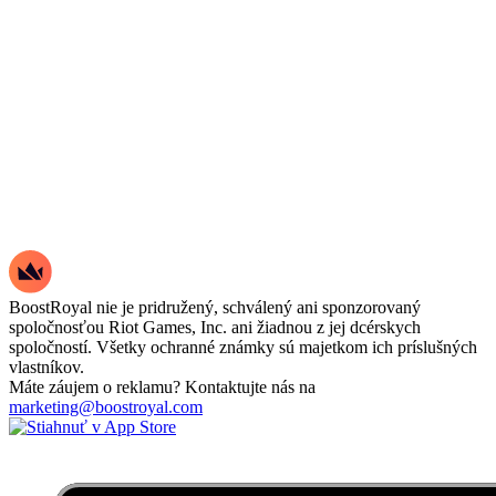
BoostRoyal nie je pridružený, schválený ani sponzorovaný
spoločnosťou Riot Games, Inc. ani žiadnou z jej dcérskych
spoločností. Všetky ochranné známky sú majetkom ich príslušných
vlastníkov.
Máte záujem o reklamu? Kontaktujte nás na
marketing@boostroyal.com