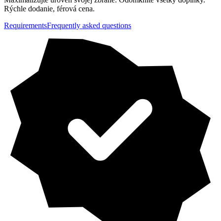
Rýchle dodanie, férová cena.
Requirements
Frequently asked questions