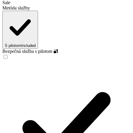
Sale
Metóda služby
S pilotom
Included
Bezpečná služba s pilotom 🔐