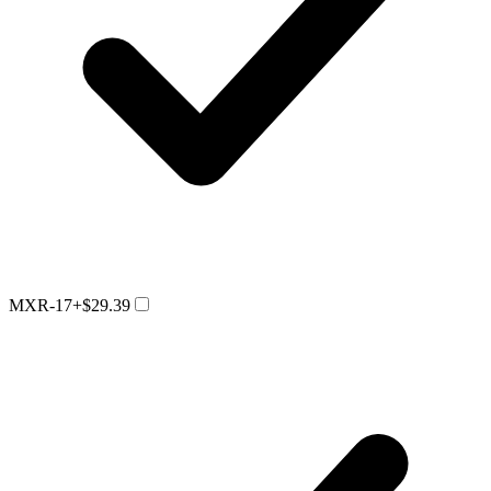
MXR-17
+$29.39