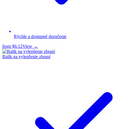
Rýchle a dostupné doručenie
from
$6.12
View →
Balík na vylepšenie zbraní