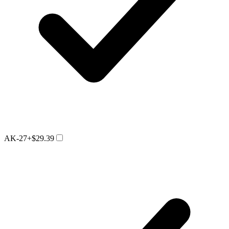
AK-27
+$29.39