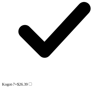
Kogot-7
+$26.39