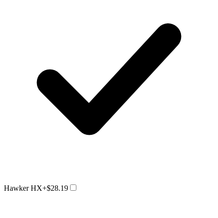
Hawker HX
+$28.19