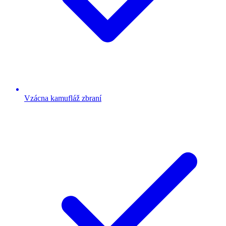
Vzácna kamufláž zbraní