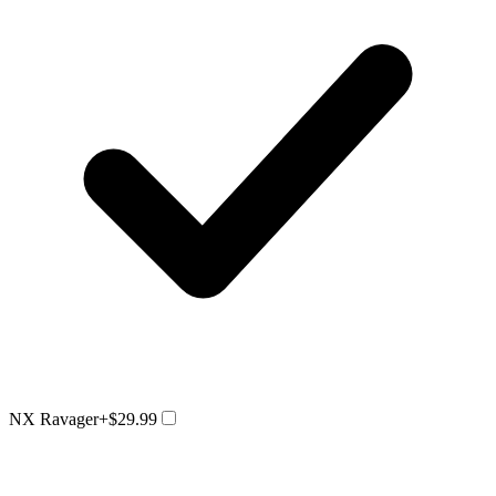
NX Ravager
+$29.99