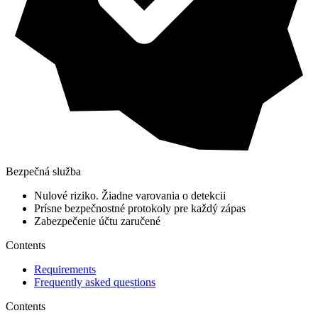
Bezpečná služba
Nulové riziko. Žiadne varovania o detekcii
Prísne bezpečnostné protokoly pre každý zápas
Zabezpečenie účtu zaručené
Contents
Requirements
Frequently asked questions
Contents