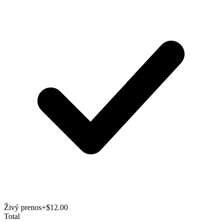
Živý prenos
+$12.00
Total