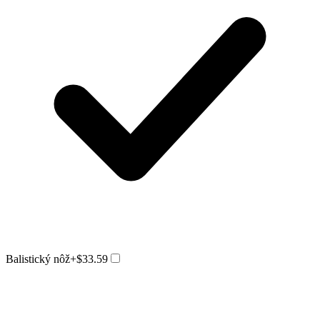
Balistický nôž
+$33.59