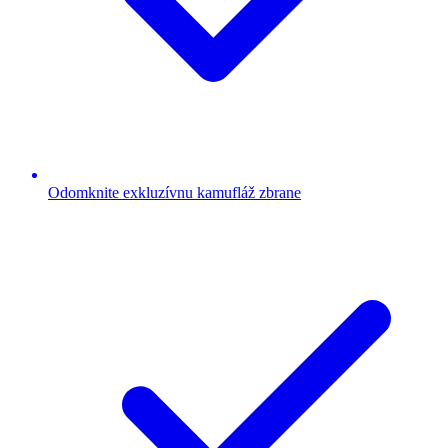
Odomknite exkluzívnu kamufláž zbrane