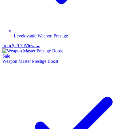
Levelovanie Weapon Prestige
from
$29.39
View →
Sale
Weapon Master Prestige Boost