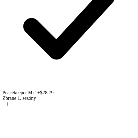
Peacekeeper Mk1
+$28.79
Zbrane 1. sezóny