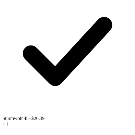
Sturmwolf 45
+$26.39