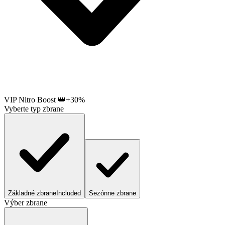
VIP Nitro Boost 👑
+30%
Vyberte typ zbrane
Základné zbrane
Included
Sezónne zbrane
Výber zbrane