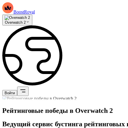
BoostRoyal
Overwatch 2
Войти
Рейтинговые победы в Overwatch 2
Ведущий сервис бустинга рейтинговых 