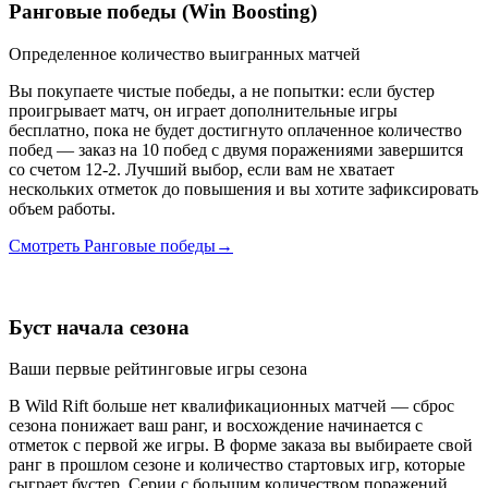
Ранговые победы (Win Boosting)
Определенное количество выигранных матчей
Вы покупаете чистые победы, а не попытки: если бустер
проигрывает матч, он играет дополнительные игры
бесплатно, пока не будет достигнуто оплаченное количество
побед — заказ на 10 побед с двумя поражениями завершится
со счетом 12-2. Лучший выбор, если вам не хватает
нескольких отметок до повышения и вы хотите зафиксировать
объем работы.
Смотреть Ранговые победы
→
Буст начала сезона
Ваши первые рейтинговые игры сезона
В Wild Rift больше нет квалификационных матчей — сброс
сезона понижает ваш ранг, и восхождение начинается с
отметок с первой же игры. В форме заказа вы выбираете свой
ранг в прошлом сезоне и количество стартовых игр, которые
сыграет бустер. Серии с большим количеством поражений