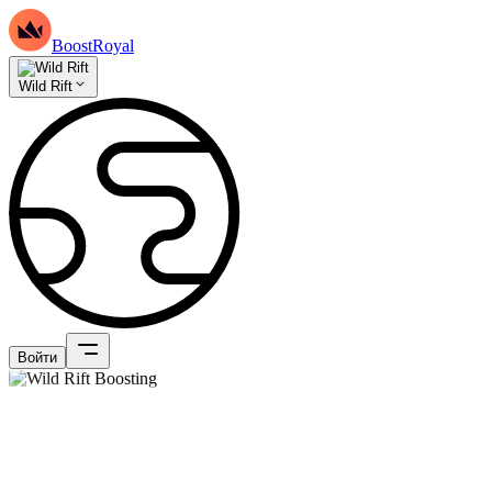
BoostRoyal
Wild Rift
Войти