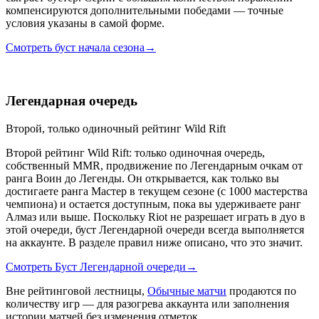
компенсируются дополнительными победами — точные
условия указаны в самой форме.
Смотреть буст начала сезона
→
Легендарная очередь
Второй, только одиночный рейтинг Wild Rift
Второй рейтинг Wild Rift: только одиночная очередь,
собственный MMR, продвижение по Легендарным очкам от
ранга Воин до Легенды. Он открывается, как только вы
достигаете ранга Мастер в текущем сезоне (с 1000 мастерства
чемпиона) и остается доступным, пока вы удерживаете ранг
Алмаз или выше. Поскольку Riot не разрешает играть в дуо в
этой очереди, буст Легендарной очереди всегда выполняется
на аккаунте. В разделе правил ниже описано, что это значит.
Смотреть Буст Легендарной очереди
→
Вне рейтинговой лестницы,
Обычные матчи
продаются по
количеству игр — для разогрева аккаунта или заполнения
истории матчей без изменения отметок.