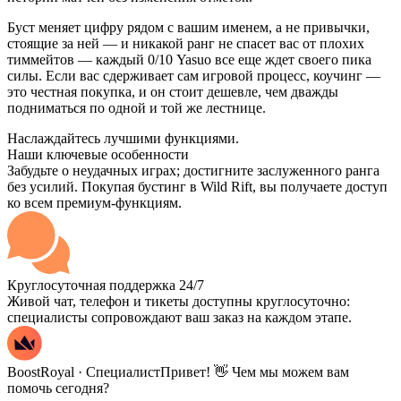
Буст меняет цифру рядом с вашим именем, а не привычки,
стоящие за ней — и никакой ранг не спасет вас от плохих
тиммейтов — каждый 0/10 Yasuo все еще ждет своего пика
силы. Если вас сдерживает сам игровой процесс, коучинг —
это честная покупка, и он стоит дешевле, чем дважды
подниматься по одной и той же лестнице.
Наслаждайтесь лучшими функциями.
Наши ключевые особенности
Забудьте о неудачных играх; достигните заслуженного ранга
без усилий. Покупая бустинг в Wild Rift, вы получаете доступ
ко всем премиум-функциям.
Круглосуточная поддержка 24/7
Живой чат, телефон и тикеты доступны круглосуточно:
специалисты сопровождают ваш заказ на каждом этапе.
BoostRoyal · Специалист
Привет! 👋 Чем мы можем вам
помочь сегодня?