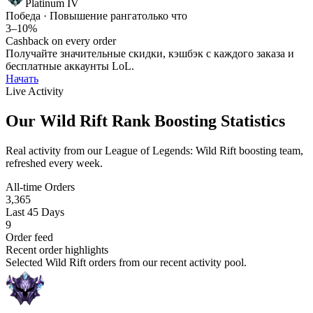
Platinum IV
Победа · Повышение ранга
только что
3–10%
Cashback on every order
Получайте значительные скидки, кэшбэк с каждого заказа и
бесплатные аккаунты LoL.
Начать
Live Activity
Our Wild Rift Rank Boosting Statistics
Real activity from our League of Legends: Wild Rift boosting team,
refreshed every week.
All-time Orders
3,365
Last 45 Days
9
Order feed
Recent order highlights
Selected Wild Rift orders from our recent activity pool.