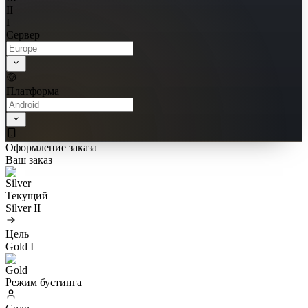
II
I
Сервер
Платформа
Оформление заказа
Ваш заказ
Текущий
Silver II
Цель
Gold I
Режим бустинга