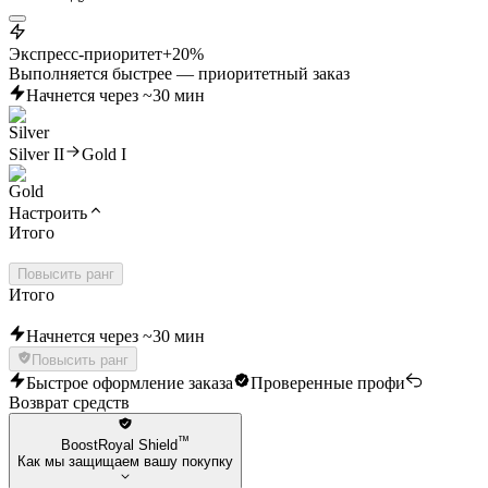
Экспресс-приоритет
+20%
Выполняется быстрее — приоритетный заказ
Начнется через ~30 мин
Silver II
Gold I
Настроить
Итого
Повысить ранг
Итого
Начнется через ~30 мин
Повысить ранг
Быстрое оформление заказа
Проверенные профи
Возврат средств
™
BoostRoyal Shield
Как мы защищаем вашу покупку