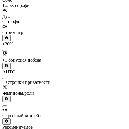
Соло
Только профи
Дуо
С профи
Стрим игр
+20%
+1 бонусная победа
AUTO
Настройки приватности
Чемпионы/роли
Скрытный винрейт
Рекомендуемое