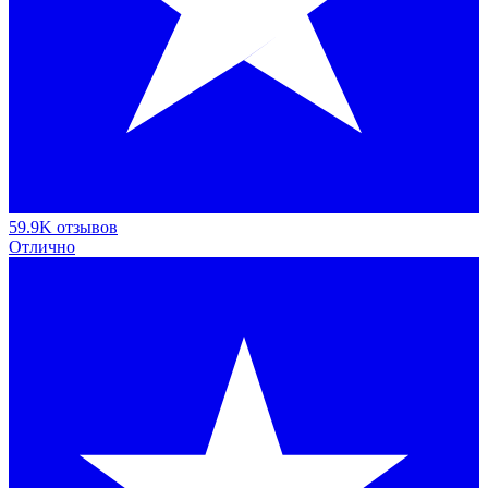
59.9K отзывов
Отлично