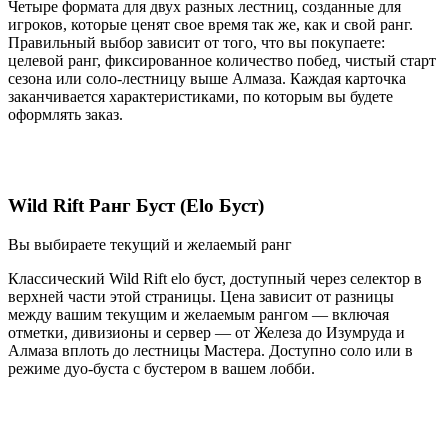
Четыре формата для двух разных лестниц, созданные для
игроков, которые ценят свое время так же, как и свой ранг.
Правильный выбор зависит от того, что вы покупаете:
целевой ранг, фиксированное количество побед, чистый старт
сезона или соло-лестницу выше Алмаза. Каждая карточка
заканчивается характеристиками, по которым вы будете
оформлять заказ.
Wild Rift Ранг Буст (Elo Буст)
Вы выбираете текущий и желаемый ранг
Классический Wild Rift elo буст, доступный через селектор в
верхней части этой страницы. Цена зависит от разницы
между вашим текущим и желаемым рангом — включая
отметки, дивизионы и сервер — от Железа до Изумруда и
Алмаза вплоть до лестницы Мастера. Доступно соло или в
режиме дуо-буста с бустером в вашем лобби.