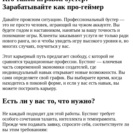
Зарабатывайте как про-геймер
Давайте проясним ситуацию. Профессиональный бустер —
это не просто человек, играющий на чужом аккаунте. Вы
будете гидом и наставником, нанятым за вашу точность и
понимание игры. Клиенты заказывают услуги не только ради
нового ранга, но и чтобы увидеть игру высокого уровня и, во
многих случаях, поучиться у вас.
Этот карьерный путь предлагает свободу, с которой не
сравнятся традиционные профессии. Бустинг — ключевая
часть современной экономики создателей, где
индивидуальный навык открывает новые возможности. Вы
сами определяете свой график. Вы выбираете время, когда
находитесь в пиковой форме, и если у вас есть навык, вы
можете построить карьеру.
Есть ли у вас то, что нужно?
Не каждый подходит для этой работы. Бустинг требует
особого сочетания таланта, интеллекта и темперамента.
Прежде чем подавать заявку, спросите себя, соответствуете ли
вы этим требованиям: