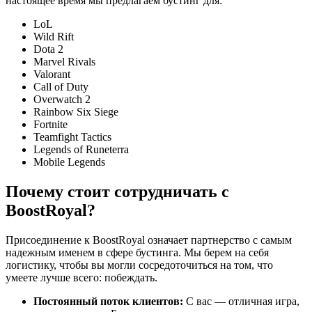
настоящее время мы предлагаем бустинг для:
LoL
Wild Rift
Dota 2
Marvel Rivals
Valorant
Call of Duty
Overwatch 2
Rainbow Six Siege
Fortnite
Teamfight Tactics
Legends of Runeterra
Mobile Legends
Почему стоит сотрудничать с
BoostRoyal?
Присоединение к BoostRoyal означает партнерство с самым
надежным именем в сфере бустинга. Мы берем на себя
логистику, чтобы вы могли сосредоточиться на том, что
умеете лучше всего: побеждать.
Постоянный поток клиентов:
С вас — отличная игра,