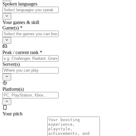
Spoken languages
Your games & skill
Game(s) *
Peak / current rank *
Server(s)
Platform(s)
Your pitch