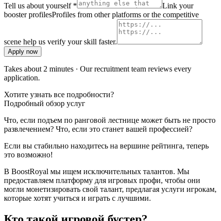
Tell us about yourself *
Link your
booster profiles
Profiles from other platforms or the competitive
scene help us verify your skill faster.
Apply now
Takes about 2 minutes · Our recruitment team reviews every
application.
Хотите узнать все подробности?
Подробный обзор услуг
Что, если подъем по ранговой лестнице может быть не просто
развлечением? Что, если это станет вашей профессией?
Если вы стабильно находитесь на вершине рейтинга, теперь
это возможно!
В BoostRoyal мы ищем исключительных талантов. Мы
предоставляем платформу для игровых профи, чтобы они
могли монетизировать свой талант, предлагая услуги игрокам,
которые хотят учиться и играть с лучшими.
Кто такой игровой бустер?