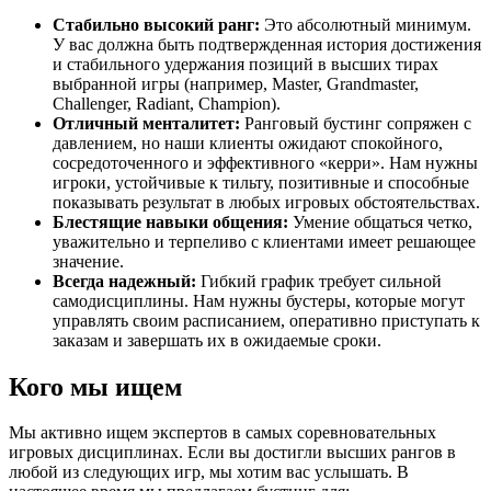
Стабильно высокий ранг:
Это абсолютный минимум.
У вас должна быть подтвержденная история достижения
и стабильного удержания позиций в высших тирах
выбранной игры (например, Master, Grandmaster,
Challenger, Radiant, Champion).
Отличный менталитет:
Ранговый бустинг сопряжен с
давлением, но наши клиенты ожидают спокойного,
сосредоточенного и эффективного «керри». Нам нужны
игроки, устойчивые к тильту, позитивные и способные
показывать результат в любых игровых обстоятельствах.
Блестящие навыки общения:
Умение общаться четко,
уважительно и терпеливо с клиентами имеет решающее
значение.
Всегда надежный:
Гибкий график требует сильной
самодисциплины. Нам нужны бустеры, которые могут
управлять своим расписанием, оперативно приступать к
заказам и завершать их в ожидаемые сроки.
Кого мы ищем
Мы активно ищем экспертов в самых соревновательных
игровых дисциплинах. Если вы достигли высших рангов в
любой из следующих игр, мы хотим вас услышать. В