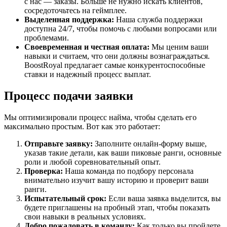
с нас — заказы. Больше не нужно искать клиентов,
сосредоточьтесь на геймплее.
Выделенная поддержка:
Наша служба поддержки
доступна 24/7, чтобы помочь с любыми вопросами или
проблемами.
Своевременная и честная оплата:
Мы ценим ваши
навыки и считаем, что они должны вознаграждаться.
BoostRoyal предлагает самые конкурентоспособные
ставки и надежный процесс выплат.
Процесс подачи заявки
Мы оптимизировали процесс найма, чтобы сделать его
максимально простым. Вот как это работает:
Отправьте заявку:
Заполните онлайн-форму выше,
указав такие детали, как ваши пиковые ранги, основные
роли и любой соревновательный опыт.
Проверка:
Наша команда по подбору персонала
внимательно изучит вашу историю и проверит ваши
ранги.
Испытательный срок:
Если ваша заявка выделится, вы
будете приглашены на пробный этап, чтобы показать
свои навыки в реальных условиях.
Добро пожаловать в команду:
Как только вы пройдете