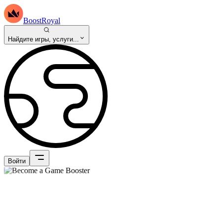
BoostRoyal
Найдите игры, услуги...
Войти