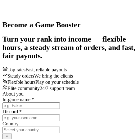
Become a Game Booster
Turn your rank into income — flexible
hours, a steady stream of orders, and fast,
fair payouts.
Top rates
Fast, reliable payouts
Steady orders
We bring the clients
Flexible hours
Play on your schedule
Elite community
24/7 support team
About you
In-game name *
Discord *
Country