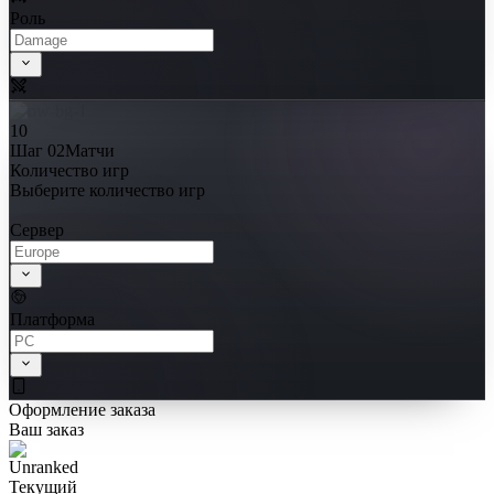
Роль
10
Шаг 02
Матчи
Количество игр
Выберите количество игр
Сервер
Платформа
Оформление заказа
Ваш заказ
Текущий