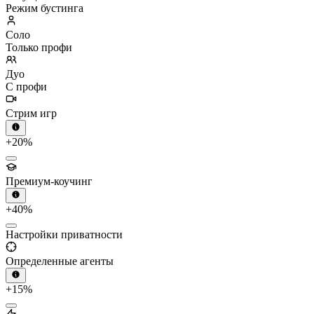
Режим бустинга
Соло
Только профи
Дуо
С профи
Стрим игр
+20%
Премиум-коучинг
+40%
Настройки приватности
Определенные агенты
+15%