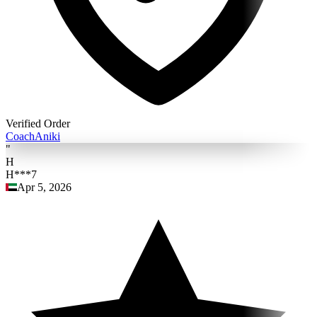
Verified Order
Coach
Aniki
"
H
H***7
Apr 5, 2026