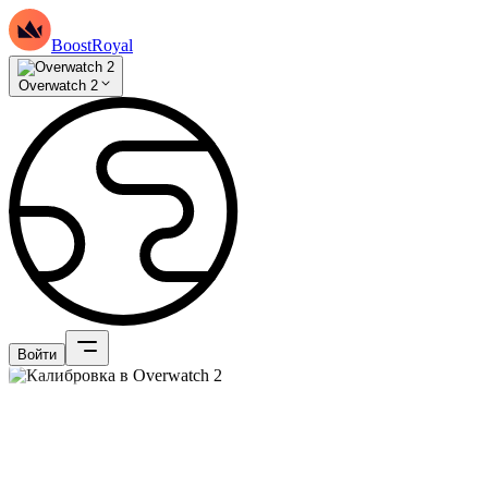
BoostRoyal
Overwatch 2
Войти