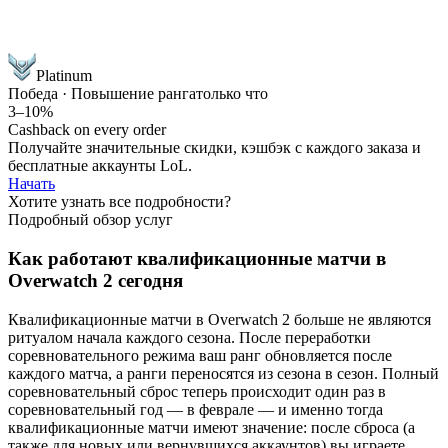
Platinum
Победа · Повышение ранга
только что
3–10%
Cashback on every order
Получайте значительные скидки, кэшбэк с каждого заказа и
бесплатные аккаунты LoL.
Начать
Хотите узнать все подробности?
Подробный обзор услуг
Как работают квалификационные матчи в
Overwatch 2 сегодня
Квалификационные матчи в Overwatch 2 больше не являются
ритуалом начала каждого сезона. После переработки
соревновательного режима ваш ранг обновляется после
каждого матча, а ранги переносятся из сезона в сезон. Полный
соревновательный сброс теперь происходит один раз в
соревновательный год — в феврале — и именно тогда
квалификационные матчи имеют значение: после сброса (а
также для новых или вернувшихся аккаунтов) вы играете