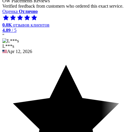
OW Placements Reviews
Verified feedback from customers who ordered this exact service.
Оценка
Отлично
0.0K
отзывов клиентов
4.89
/ 5
"
L***s
Apr 12, 2026