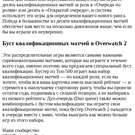
десять квалификационных матчей за роль в «Очереди по
ролям» или десять в «Открытой очереди», и система
использует эти игры для определения вашего нового ранга.
Победа в большинстве из десяти квалификационных матчей
обеспечит вам место на несколько дивизионов выше, чем если
бы вы играли их неуверенно.
Буст квалификационных матчей в Overwatch 2
Эти распределительные игры являются самыми важными
соревновательными матчами, которые вы играете в течение
всего года, именно поэтому мы предлагаем специальный буст
квалификации. Бустер из Топ-500 играет ваш набор
квалификационных матчей — по каждой роли, если вы
хотите, чтобы вся ваша карточка имела высокий рейтинг — и
стремится к наилучшему стартовому рангу, чтобы вы провели
остаток года, поднимаясь с сильной позиции, а не выбираясь
из низкого рейтинга. Дуо-очередь (Duo queue) также можно
комбинировать с бустом квалификации: вы играете свои
квалификационные матчи, пока бустер Overwatch 2 находится
в очереди вместе с вами, чтобы выиграть как можно больше
игр из этого набора.
Наше сообщество