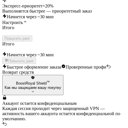
Экспресс-приоритет
+20%
Выполняется быстрее — приоритетный заказ
Начнется через ~30 мин
Настроить
Итого
Повысить ранг
Итого
Начнется через ~30 мин
Повысить ранг
Быстрое оформление заказа
Проверенные профи
Возврат средств
™
BoostRoyal Shield
Как мы защищаем вашу покупку
Аккаунт остается конфиденциальным
Каждая сессия проходит через защищенный VPN —
активность вашего аккаунта остается конфиденциальной по
умолчанию.