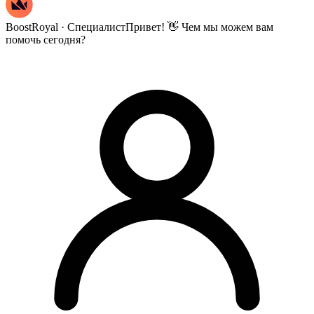
BoostRoyal · Специалист
Привет! 👋 Чем мы можем вам
помочь сегодня?