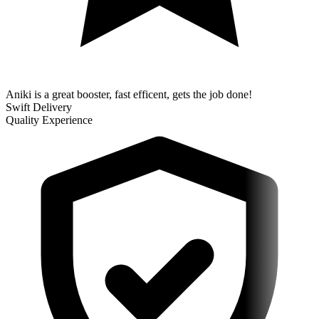
Aniki is a great booster, fast efficent, gets the job done!
Swift Delivery
Quality Experience