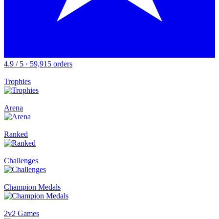
4.9 / 5 · 59,915 orders
Trophies
Arena
Ranked
Challenges
Champion Medals
2v2 Games