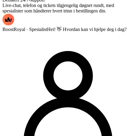
Live-chat, telefon og tickets tilgjengelig døgnet rundt, med
spesialister som håndterer hvert trinn i bestillingen din.
BoostRoyal · Spesialist
Hei! 👋 Hvordan kan vi hjelpe deg i dag?