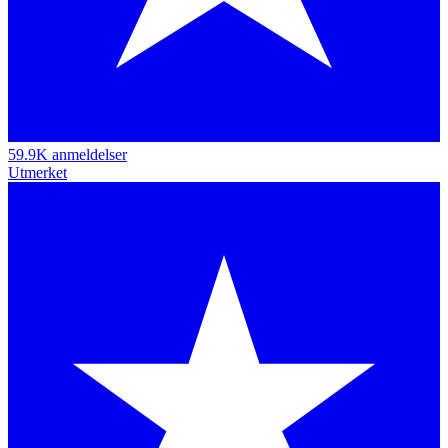
59.9K anmeldelser
Utmerket