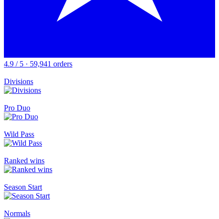
4.9 / 5 · 59,941 orders
Divisions
Pro Duo
Wild Pass
Ranked wins
Season Start
Normals