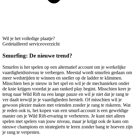
Wil je het volledige plaatje?
Gedetailleerd serviceoverzicht
Smurfing: De nieuwe trend?
Smurfen is het spelen op een alternatief account om je werkelijke
vaardigheidsniveau te verbergen. Meestal wordt smurfen gedaan om
meer wedstrijden te winnen en sneller op de ladder te klimmen.
Misschien ben je nieuw in het spel en wil je de mechanieken onder
de knie krijgen voordat je aan ranked play begint. Misschien keer je
terug naar Wild Rift na een lange pauze en wil je niet dat je rang te
ver daalt terwijl je je vaardigheden herstelt. Of misschien wil je
gewoon plezier maken met vrienden zonder je rang te riskeren. Wat
je reden ook is, het kopen van een smurf-account is een geweldige
manier om je Wild Rift-ervaring te verbeteren. Je kunt niet alleen
spelen met spelers van jouw niveau, maar je krijgt ook de kans om
nieuwe champions en strategieën te leren zonder bang te hoeven zijn
je rang te verpesten.