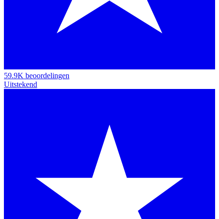
59.9K beoordelingen
Uitstekend