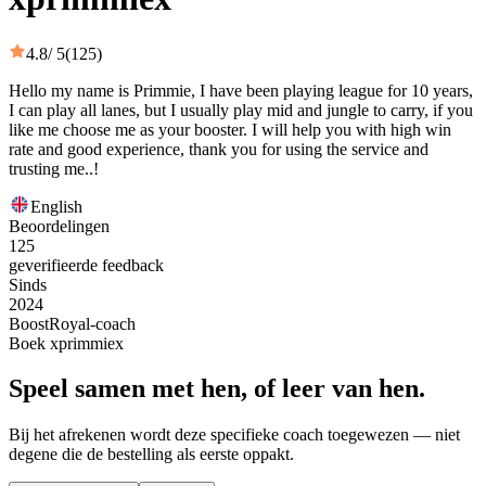
4.8
/ 5
(125)
Hello my name is Primmie, I have been playing league for 10 years,
I can play all lanes, but I usually play mid and jungle to carry, if you
like me choose me as your booster. I will help you with high win
rate and good experience, thank you for using the service and
trusting me..!
English
Beoordelingen
125
geverifieerde feedback
Sinds
2024
BoostRoyal-coach
Boek xprimmiex
Speel samen met hen, of leer van hen.
Bij het afrekenen wordt deze specifieke coach toegewezen — niet
degene die de bestelling als eerste oppakt.