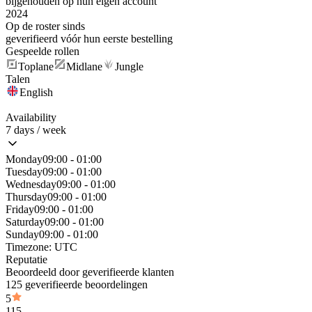
bijgehouden op hun eigen account
2024
Op de roster sinds
geverifieerd vóór hun eerste bestelling
Gespeelde rollen
Toplane
Midlane
Jungle
Talen
English
Availability
7 days / week
Monday
09:00 - 01:00
Tuesday
09:00 - 01:00
Wednesday
09:00 - 01:00
Thursday
09:00 - 01:00
Friday
09:00 - 01:00
Saturday
09:00 - 01:00
Sunday
09:00 - 01:00
Timezone:
UTC
Reputatie
Beoordeeld door geverifieerde klanten
125 geverifieerde beoordelingen
5
115