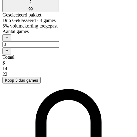
2
99
Geselecteerd pakket
Duo Geklasseerd
· 3 games
5% volumekorting toegepast
Aantal games
Totaal
$
14
22
Koop 3 duo games