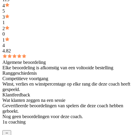
4
5
3
1
2
0
1
4
4.82
Algemene beoordeling
Elke beoordeling is afkomstig van een voltooide bestelling
Ranggeschiedenis
Competitieve voortgang
Winst, verlies en winstpercentage op elke rang die deze coach heeft
gespeeld.
Klantfeedback
Wat klanten zeggen na een sessie
Geverifieerde beoordelingen van spelers die deze coach hebben
geboekt.
Nog geen beoordelingen voor deze coach.
1u coaching