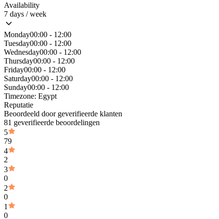
Availability
7 days / week
Monday
00:00 - 12:00
Tuesday
00:00 - 12:00
Wednesday
00:00 - 12:00
Thursday
00:00 - 12:00
Friday
00:00 - 12:00
Saturday
00:00 - 12:00
Sunday
00:00 - 12:00
Timezone:
Egypt
Reputatie
Beoordeeld door geverifieerde klanten
81 geverifieerde beoordelingen
5
79
4
2
3
0
2
0
1
0