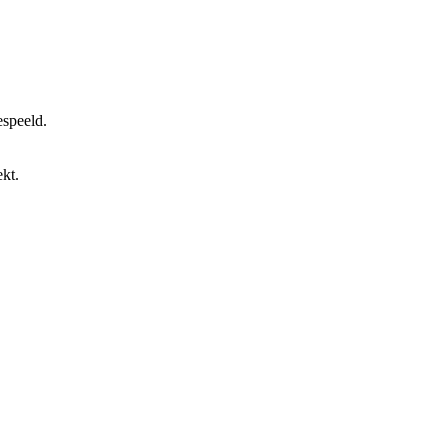
espeeld.
kt.