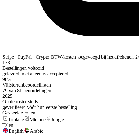
Stripe · PayPal · Crypto
·
BTW/kosten toegevoegd bij het afrekenen
·
2
133
Bestellingen voltooid
geleverd, niet alleen geaccepteerd
98%
Vijfsterrenbeoordelingen
79 van 81 beoordelingen
2025
Op de roster sinds
geverifieerd vóór hun eerste bestelling
Gespeelde rollen
Toplane
Midlane
Jungle
Talen
English
Arabic