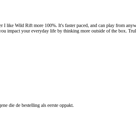
r I like Wild Rift more 100%. It's faster paced, and can play from anyw
you impact your everyday life by thinking more outside of the box. Trul
ne die de bestelling als eerste oppakt.