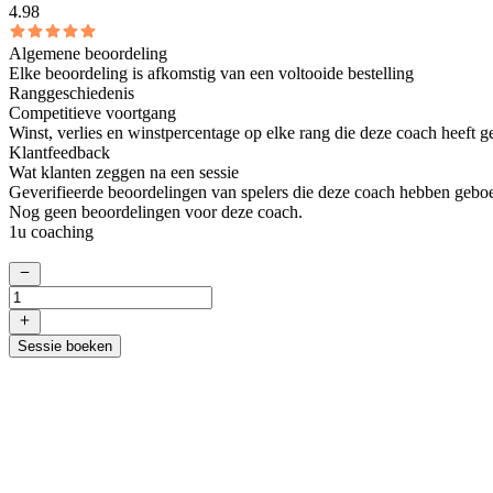
4.98
Algemene beoordeling
Elke beoordeling is afkomstig van een voltooide bestelling
Ranggeschiedenis
Competitieve voortgang
Winst, verlies en winstpercentage op elke rang die deze coach heeft g
Klantfeedback
Wat klanten zeggen na een sessie
Geverifieerde beoordelingen van spelers die deze coach hebben geboe
Nog geen beoordelingen voor deze coach.
1u coaching
Sessie boeken