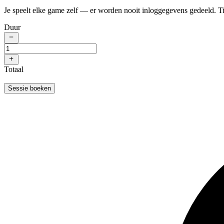
Je speelt elke game zelf — er worden nooit inloggegevens gedeeld. Ti
Duur
Totaal
Sessie boeken