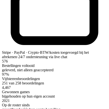
Stripe · PayPal · Crypto
·
BTW/kosten toegevoegd bij het
afrekenen
·
24/7 ondersteuning via live chat
576
Bestellingen voltooid
geleverd, niet alleen geaccepteerd
97%
Vijfsterrenbeoordelingen
251 van 258 beoordelingen
4,467
Gewonnen games
bijgehouden op hun eigen account
2021
Op de roster sinds