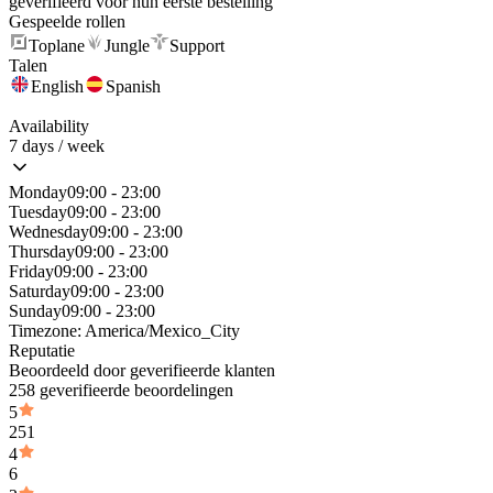
geverifieerd vóór hun eerste bestelling
Gespeelde rollen
Toplane
Jungle
Support
Talen
English
Spanish
Availability
7 days / week
Monday
09:00 - 23:00
Tuesday
09:00 - 23:00
Wednesday
09:00 - 23:00
Thursday
09:00 - 23:00
Friday
09:00 - 23:00
Saturday
09:00 - 23:00
Sunday
09:00 - 23:00
Timezone:
America/Mexico_City
Reputatie
Beoordeeld door geverifieerde klanten
258 geverifieerde beoordelingen
5
251
4
6