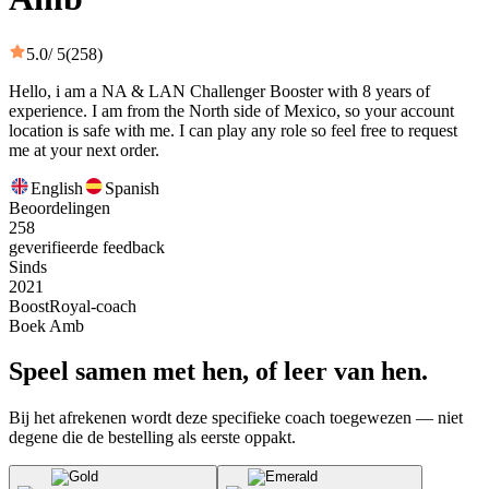
5.0
/ 5
(258)
Hello, i am a NA & LAN Challenger Booster with 8 years of
experience. I am from the North side of Mexico, so your account
location is safe with me. I can play any role so feel free to request
me at your next order.
English
Spanish
Beoordelingen
258
geverifieerde feedback
Sinds
2021
BoostRoyal-coach
Boek Amb
Speel samen met hen, of leer van hen.
Bij het afrekenen wordt deze specifieke coach toegewezen — niet
degene die de bestelling als eerste oppakt.