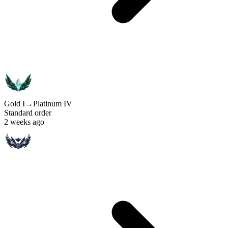
Gold I
→
Platinum IV
Standard order
2 weeks ago