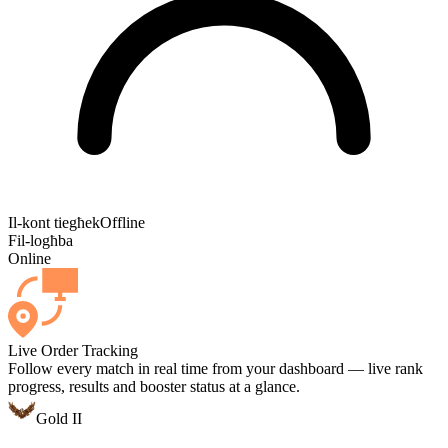
Il-kont tiegħek
Offline
Fil-logħba
Online
Live Order Tracking
Follow every match in real time from your dashboard — live rank
progress, results and booster status at a glance.
Gold II