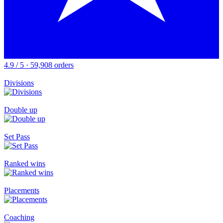
4.9 / 5 · 59,908 orders
Divisions
Double up
Set Pass
Ranked wins
Placements
Coaching