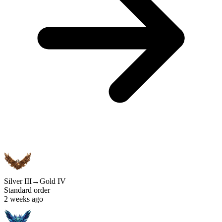
Silver III
→
Gold IV
Standard order
2 weeks ago