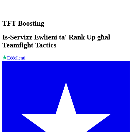
TFT Boosting
Is-Servizz Ewlieni ta' Rank Up għal
Teamfight Tactics
Eċċellenti