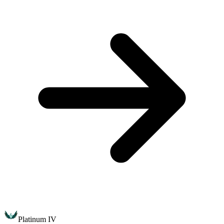
Platinum IV