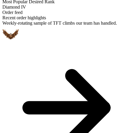
Most Popular Desired Rank
Diamond IV
Order feed
Recent order highlights
Weekly-rotating sample of TFT climbs our team has handled.