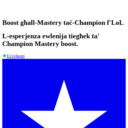
Boost għall-Mastery taċ-Champion f'LoL
L-esperjenza ewlenija tiegħek ta'
Champion Mastery boost.
Eċċellenti