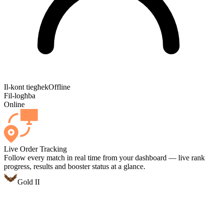
Il-kont tiegħek
Offline
Fil-logħba
Online
Live Order Tracking
Follow every match in real time from your dashboard — live rank
progress, results and booster status at a glance.
Gold II