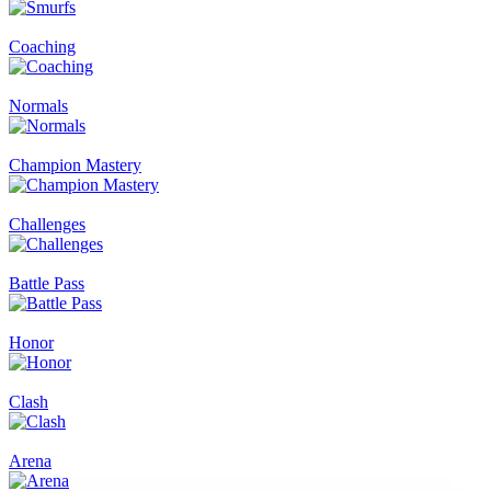
Coaching
Normals
Champion Mastery
Challenges
Battle Pass
Honor
Clash
Arena