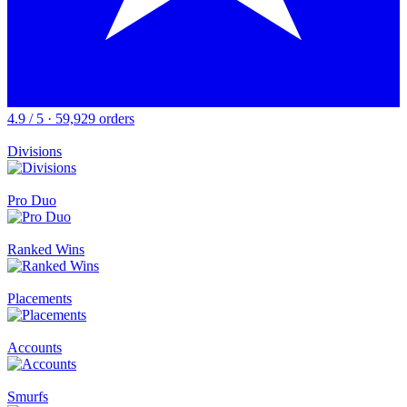
4.9 / 5 · 59,929 orders
Divisions
Pro Duo
Ranked Wins
Placements
Accounts
Smurfs