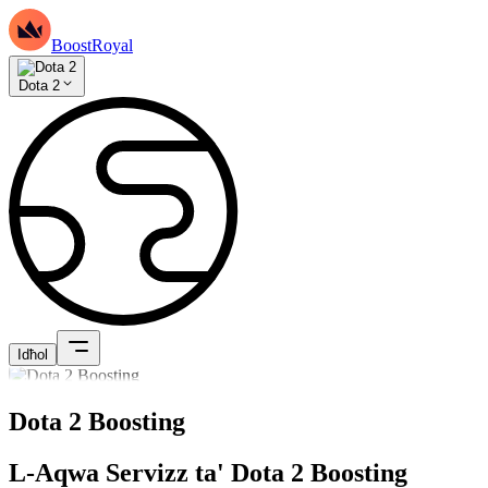
BoostRoyal
Dota 2
Idħol
Dota 2 Boosting
L-Aqwa Servizz ta' Dota 2 Boosting