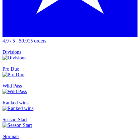
4.9 / 5 · 59,915 orders
Divisions
Pro Duo
Wild Pass
Ranked wins
Season Start
Normals