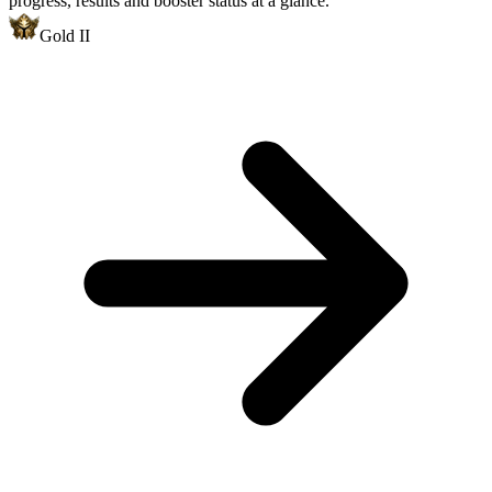
progress, results and booster status at a glance.
Gold II