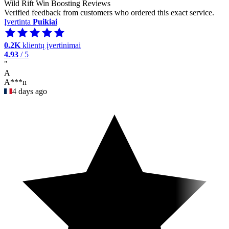
Wild Rift Win Boosting Reviews
Verified feedback from customers who ordered this exact service.
Įvertinta
Puikiai
0.2K
klientų įvertinimai
4.93
/ 5
"
A
A***n
4 days ago