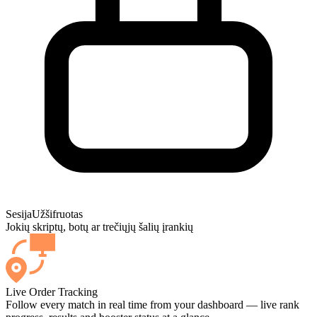
Sesija
Užšifruotas
Jokių skriptų, botų ar trečiųjų šalių įrankių
Live Order Tracking
Follow every match in real time from your dashboard — live rank