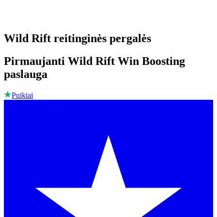
Wild Rift reitinginės pergalės
Pirmaujanti Wild Rift Win Boosting
paslauga
Puikiai