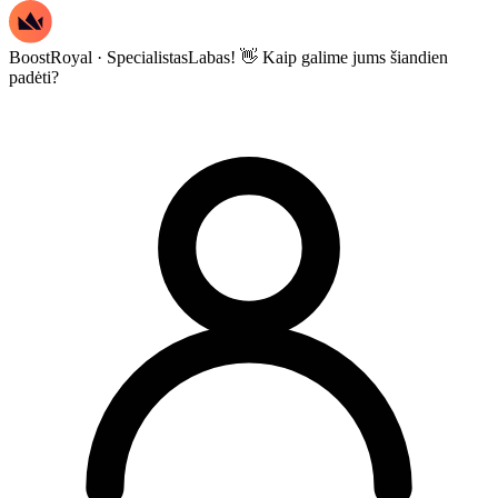
BoostRoyal · Specialistas
Labas! 👋 Kaip galime jums šiandien
padėti?