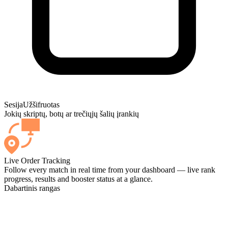
Sesija
Užšifruotas
Jokių skriptų, botų ar trečiųjų šalių įrankių
Live Order Tracking
Follow every match in real time from your dashboard — live rank
progress, results and booster status at a glance.
Dabartinis rangas