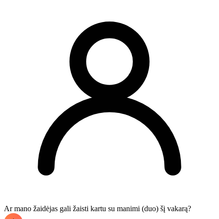
Ar mano žaidėjas gali žaisti kartu su manimi (duo) šį vakarą?