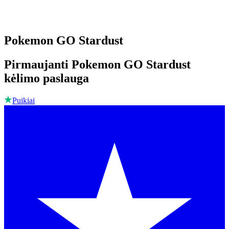
Pokemon GO Stardust
Pirmaujanti Pokemon GO Stardust
kėlimo paslauga
Puikiai