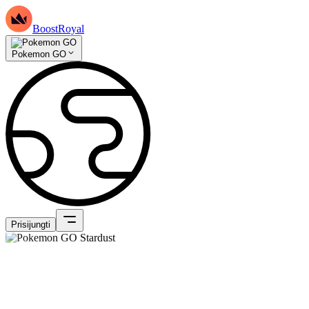
BoostRoyal
Pokemon GO
Prisijungti