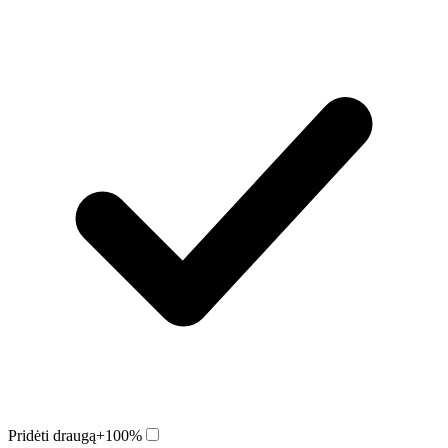
Pridėti draugą
+100%