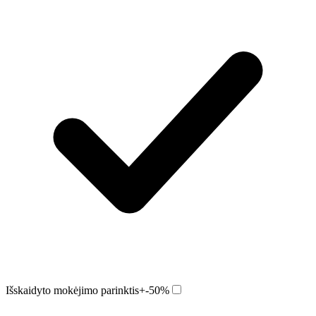
Išskaidyto mokėjimo parinktis
+-50%