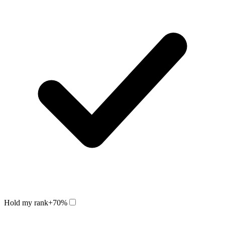
Hold my rank
+70%