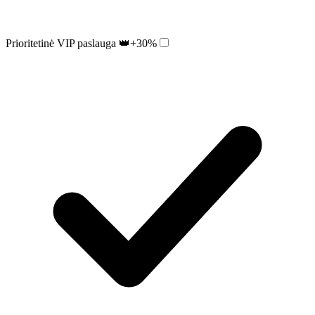
Prioritetinė VIP paslauga 👑
+30%