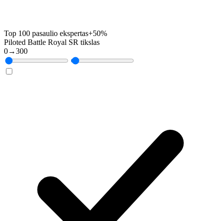
Top 100 pasaulio ekspertas
+50%
Piloted Battle Royal SR tikslas
0
→
300