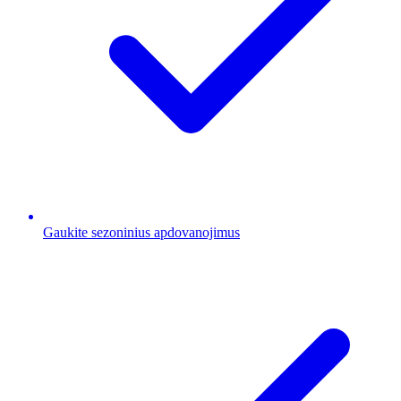
Gaukite sezoninius apdovanojimus