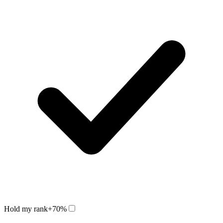
Hold my rank
+70%