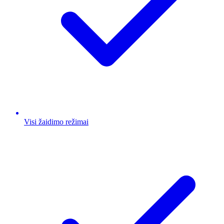
Visi žaidimo režimai