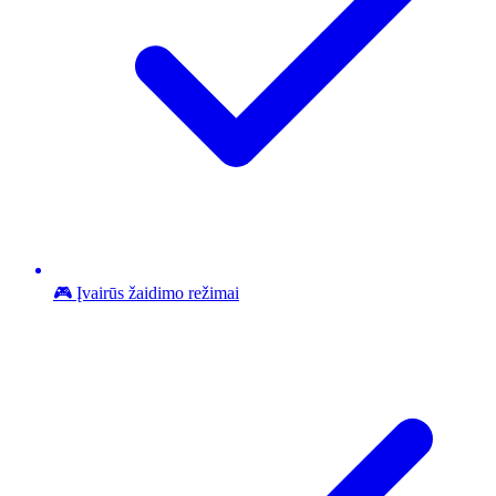
🎮 Įvairūs žaidimo režimai