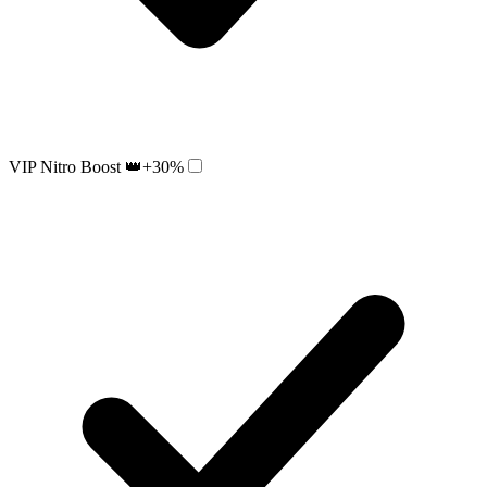
VIP Nitro Boost 👑
+30%