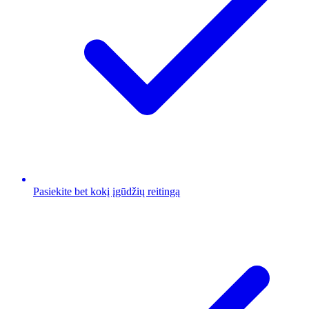
Pasiekite bet kokį įgūdžių reitingą