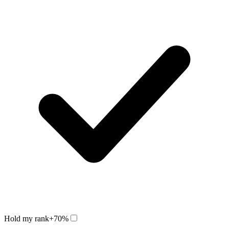
Hold my rank
+70%