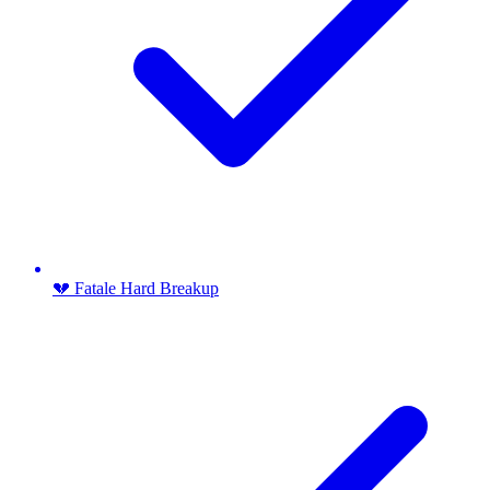
💔 Fatale Hard Breakup