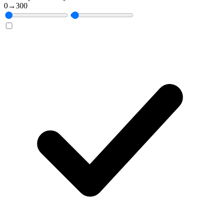
0
→
300