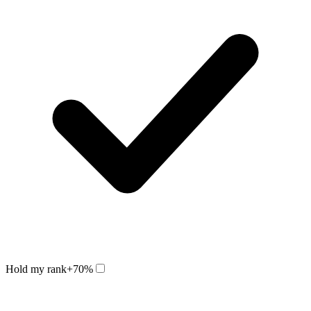
Hold my rank
+70%