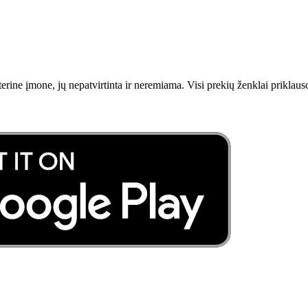
erine įmone, jų nepatvirtinta ir neremiama. Visi prekių ženklai priklau