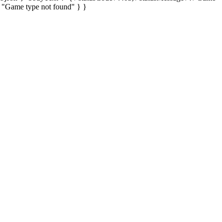
: "Game type not found" } }