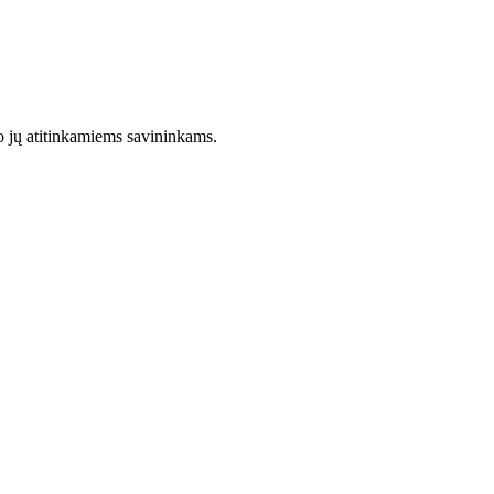
so jų atitinkamiems savininkams.