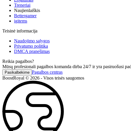
Treneriai
Naujienlaiškis
Bettergamer
igitems
Teisinė informacija
Naudojimo sąlygos
Privatumo politika
DMCA pranešimas
Reikia pagalbos?
Mūsų profesionali pagalbos komanda dirba 24/7 ir yra pasiruošusi padė
Pagalbos centras
Pasikalbėkime
BoostRoyal © 2026 - Visos teisės saugomos