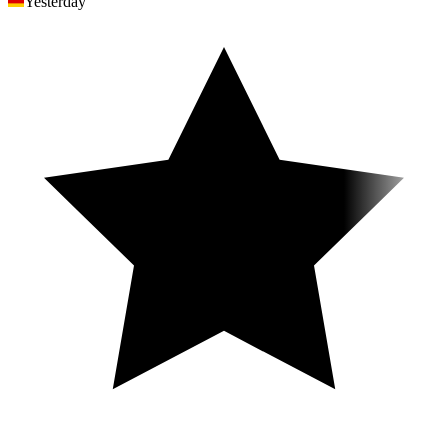
Yesterday