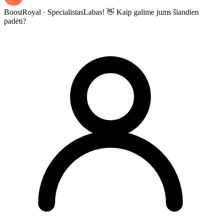
BoostRoyal · Specialistas
Labas! 👋 Kaip galime jums šiandien
padėti?