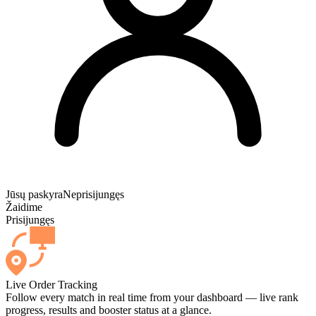
Jūsų paskyra
Neprisijungęs
Žaidime
Prisijungęs
Live Order Tracking
Follow every match in real time from your dashboard — live rank
progress, results and booster status at a glance.