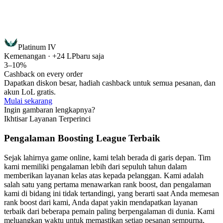
Platinum IV
Kemenangan · +24 LP
baru saja
3–10%
Cashback on every order
Dapatkan diskon besar, hadiah cashback untuk semua pesanan, dan
akun LoL gratis.
Mulai sekarang
Ingin gambaran lengkapnya?
Ikhtisar Layanan Terperinci
Pengalaman Boosting League Terbaik
Sejak lahirnya game online, kami telah berada di garis depan. Tim
kami memiliki pengalaman lebih dari sepuluh tahun dalam
memberikan layanan kelas atas kepada pelanggan. Kami adalah
salah satu yang pertama menawarkan rank boost, dan pengalaman
kami di bidang ini tidak tertandingi, yang berarti saat Anda memesan
rank boost dari kami, Anda dapat yakin mendapatkan layanan
terbaik dari beberapa pemain paling berpengalaman di dunia. Kami
meluangkan waktu untuk memastikan setiap pesanan sempurna,