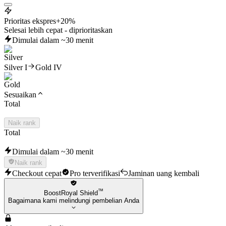
Prioritas ekspres
+20%
Selesai lebih cepat - diprioritaskan
Dimulai dalam ~30 menit
Silver I
Gold IV
Sesuaikan
Total
Naik rank
Total
Dimulai dalam ~30 menit
Naik rank
Checkout cepat
Pro terverifikasi
Jaminan uang kembali
™
BoostRoyal Shield
Bagaimana kami melindungi pembelian Anda