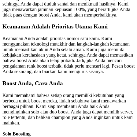
sehingga Anda dapat duduk santai dan menikmati hasilnya. Kami
juga menawarkan jaminan kepuasan 100%, yang berarti jika Anda
tidak puas dengan boost Anda, kami akan memperbaikinya.
Keamanan Adalah Prioritas Utama Kami
Keamanan Anda adalah prioritas nomor satu kami. Kami
menggunakan teknologi mutakhir dan langkah-langkah keamanan
untuk memastikan akun Anda selalu aman. Kami juga memiliki
kebijakan kerahasiaan yang ketat, sehingga Anda dapat memastikan
bahwa boost Anda akan tetap pribadi. Jadi, jika Anda mencari
pengalaman rank boost terbaik, tidak perlu mencari lagi. Pesan boost
Anda sekarang, dan biarkan kami mengurus sisanya.
Boost Anda, Cara Anda
Kami memahami bahwa setiap orang memiliki kebutuhan yang
berbeda untuk boost mereka, itulah sebabnya kami menawarkan
berbagai pilihan. Kami siap membantu Anda baik Anda
menginginkan solo atau duo boost. Anda juga dapat memilih server,
role tertentu, dan bahkan champion yang Anda inginkan untuk kami
mainkan.
Solo Boosting