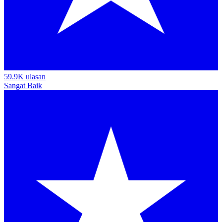
59.9K ulasan
Sangat Baik