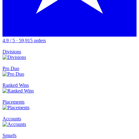
4.9 / 5 · 59,915 orders
Divisions
Pro Duo
Ranked Wins
Placements
Accounts
Smurfs