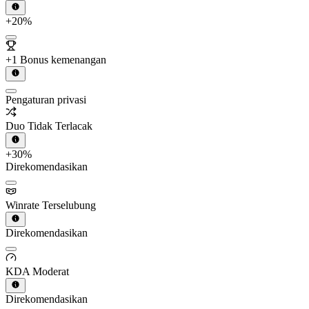
+20%
+1 Bonus kemenangan
Pengaturan privasi
Duo Tidak Terlacak
+30%
Direkomendasikan
Winrate Terselubung
Direkomendasikan
KDA Moderat
Direkomendasikan