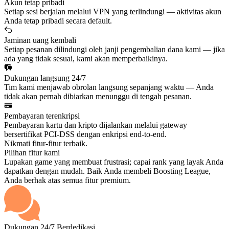
Akun tetap pribadi
Setiap sesi berjalan melalui VPN yang terlindungi — aktivitas akun
Anda tetap pribadi secara default.
Jaminan uang kembali
Setiap pesanan dilindungi oleh janji pengembalian dana kami — jika
ada yang tidak sesuai, kami akan memperbaikinya.
Dukungan langsung 24/7
Tim kami menjawab obrolan langsung sepanjang waktu — Anda
tidak akan pernah dibiarkan menunggu di tengah pesanan.
Pembayaran terenkripsi
Pembayaran kartu dan kripto dijalankan melalui gateway
bersertifikat PCI-DSS dengan enkripsi end-to-end.
Nikmati fitur-fitur terbaik.
Pilihan fitur kami
Lupakan game yang membuat frustrasi; capai rank yang layak Anda
dapatkan dengan mudah. Baik Anda membeli Boosting League,
Anda berhak atas semua fitur premium.
Dukungan 24/7 Berdedikasi