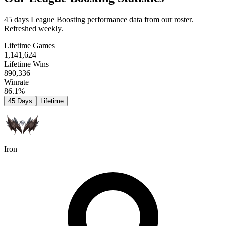
45 days League Boosting performance data from our roster.
Refreshed weekly.
Lifetime Games
1,141,624
Lifetime Wins
890,336
Winrate
86.1%
45 Days
Lifetime
Iron