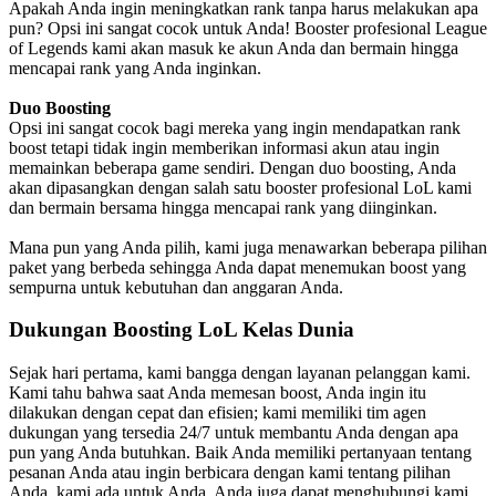
Apakah Anda ingin meningkatkan rank tanpa harus melakukan apa
pun? Opsi ini sangat cocok untuk Anda! Booster profesional League
of Legends kami akan masuk ke akun Anda dan bermain hingga
mencapai rank yang Anda inginkan.
Duo Boosting
Opsi ini sangat cocok bagi mereka yang ingin mendapatkan rank
boost tetapi tidak ingin memberikan informasi akun atau ingin
memainkan beberapa game sendiri. Dengan duo boosting, Anda
akan dipasangkan dengan salah satu booster profesional LoL kami
dan bermain bersama hingga mencapai rank yang diinginkan.
Mana pun yang Anda pilih, kami juga menawarkan beberapa pilihan
paket yang berbeda sehingga Anda dapat menemukan boost yang
sempurna untuk kebutuhan dan anggaran Anda.
Dukungan Boosting LoL Kelas Dunia
Sejak hari pertama, kami bangga dengan layanan pelanggan kami.
Kami tahu bahwa saat Anda memesan boost, Anda ingin itu
dilakukan dengan cepat dan efisien; kami memiliki tim agen
dukungan yang tersedia 24/7 untuk membantu Anda dengan apa
pun yang Anda butuhkan. Baik Anda memiliki pertanyaan tentang
pesanan Anda atau ingin berbicara dengan kami tentang pilihan
Anda, kami ada untuk Anda. Anda juga dapat menghubungi kami