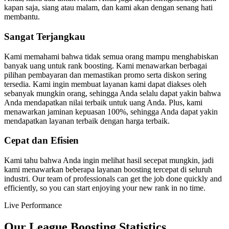
kapan saja, siang atau malam, dan kami akan dengan senang hati
membantu.
Sangat Terjangkau
Kami memahami bahwa tidak semua orang mampu menghabiskan
banyak uang untuk rank boosting. Kami menawarkan berbagai
pilihan pembayaran dan memastikan promo serta diskon sering
tersedia. Kami ingin membuat layanan kami dapat diakses oleh
sebanyak mungkin orang, sehingga Anda selalu dapat yakin bahwa
Anda mendapatkan nilai terbaik untuk uang Anda. Plus, kami
menawarkan jaminan kepuasan 100%, sehingga Anda dapat yakin
mendapatkan layanan terbaik dengan harga terbaik.
Cepat dan Efisien
Kami tahu bahwa Anda ingin melihat hasil secepat mungkin, jadi
kami menawarkan beberapa layanan boosting tercepat di seluruh
industri. Our team of professionals can get the job done quickly and
efficiently, so you can start enjoying your new rank in no time.
Live Performance
Our League Boosting Statistics