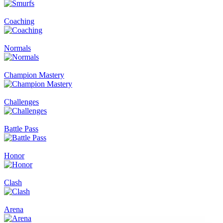
Coaching
Normals
Champion Mastery
Challenges
Battle Pass
Honor
Clash
Arena