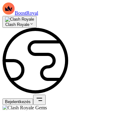
BoostRoyal
Clash Royale
Bejelentkezés