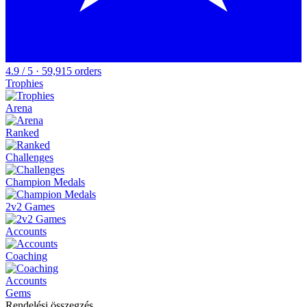
4.9 / 5 · 59,915 orders
Trophies
Arena
Ranked
Challenges
Champion Medals
2v2 Games
Accounts
Coaching
Accounts
Gems
Rendelési összegzés