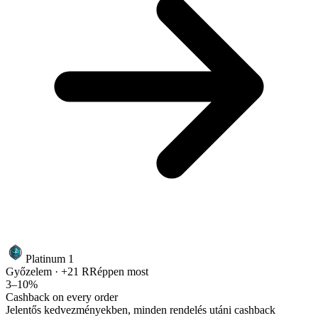
Platinum 1
Győzelem · +21 RR
éppen most
3–10%
Cashback on every order
Jelentős kedvezményekben, minden rendelés utáni cashback