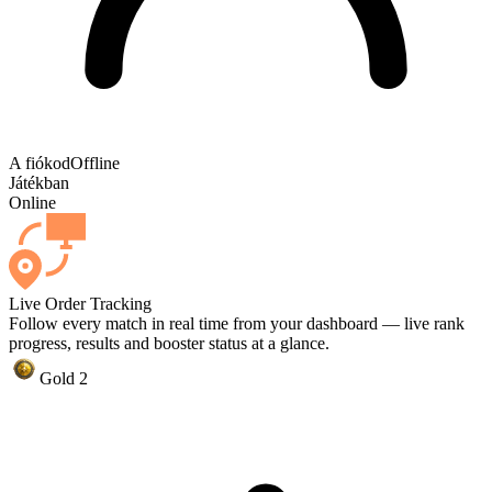
A fiókod
Offline
Játékban
Online
Live Order Tracking
Follow every match in real time from your dashboard — live rank
progress, results and booster status at a glance.
Gold 2