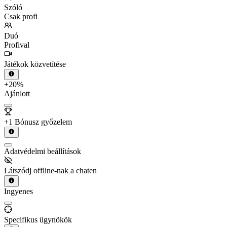
Szóló
Csak profi
Duó
Profival
Játékok közvetítése
+20%
Ajánlott
+1 Bónusz győzelem
Adatvédelmi beállítások
Látszódj offline-nak a chaten
Ingyenes
Specifikus ügynökök