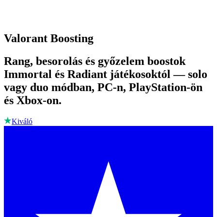
Valorant Boosting
Rang, besorolás és győzelem boostok
Immortal és Radiant játékosoktól — solo
vagy duo módban, PC-n, PlayStation-ön
és Xbox-on.
Kiváló