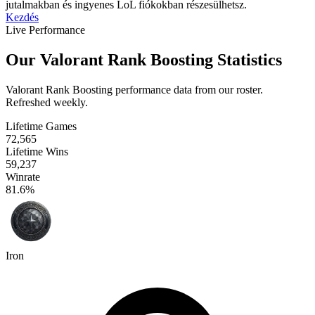
jutalmakban és ingyenes LoL fiókokban részesülhetsz.
Kezdés
Live Performance
Our Valorant Rank Boosting Statistics
Valorant Rank Boosting performance data from our roster.
Refreshed weekly.
Lifetime Games
72,565
Lifetime Wins
59,237
Winrate
81.6%
Iron