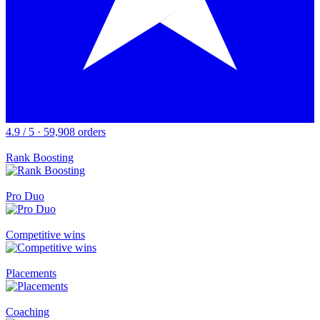
4.9 / 5 · 59,908 orders
Rank Boosting
Pro Duo
Competitive wins
Placements
Coaching