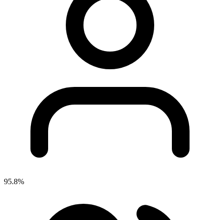
95.8%