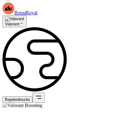
BoostRoyal
Valorant
Bejelentkezés