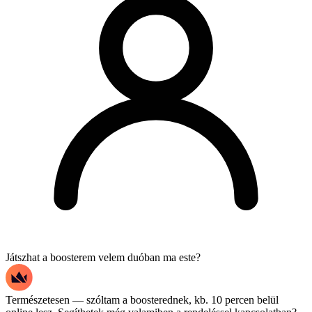
Játszhat a boosterem velem duóban ma este?
Természetesen — szóltam a boosterednek, kb. 10 percen belül