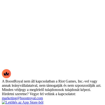
A BoostRoyal nem áll kapcsolatban a Riot Games, Inc.-vel vagy
annak leányvállalataival, nem támogatják és nem szponzorálják azt.
Minden védjegy a megfelelő tulajdonosok tulajdonát képezi.
Hirdetni szeretne? Vegye fel velünk a kapcsolatot:
marketing@boostroyal.com