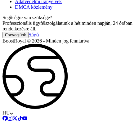
Adatvédelmi irányelvek
DMCA közlemény
Segítségre van szüksége?
Professzionális ügyfélszolgálatunk a hét minden napján, 24 órában
rendelkezésre áll.
Súgó
Csevegjünk
BoostRoyal © 2026 - Minden jog fenntartva
HU