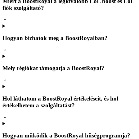
Miért a BoostRoyal a legkiválóbb LoL boost és LoL
fiók szolgáltató?
Hogyan bízhatok meg a BoostRoyalban?
Mely régiókat támogatja a BoostRoyal?
Hol láthatom a BoostRoyal értékeléseit, és hol
értékelhetem a szolgáltatást?
Hogyan működik a BoostRoyal hűségprogramja?