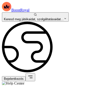
BoostRoyal
Keresd meg játékaidat, szolgáltatásaidat...
Bejelentkezés