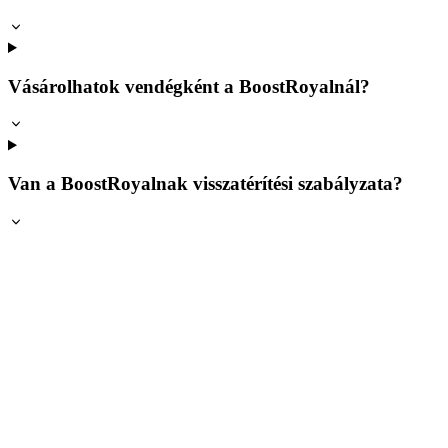
Vásárolhatok vendégként a BoostRoyalnál?
Van a BoostRoyalnak visszatérítési szabályzata?