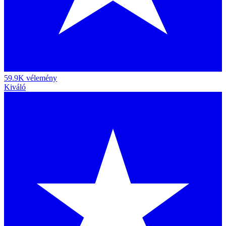
59.9K vélemény
Kiváló