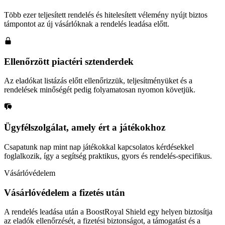
Több ezer teljesített rendelés és hitelesített vélemény nyújt biztos
támpontot az új vásárlóknak a rendelés leadása előtt.
Ellenőrzött piactéri sztenderdek
Az eladókat listázás előtt ellenőrizzük, teljesítményüket és a
rendelések minőségét pedig folyamatosan nyomon követjük.
Ügyfélszolgálat, amely ért a játékokhoz
Csapatunk nap mint nap játékokkal kapcsolatos kérdésekkel
foglalkozik, így a segítség praktikus, gyors és rendelés-specifikus.
Vásárlóvédelem
Vásárlóvédelem a fizetés után
A rendelés leadása után a BoostRoyal Shield egy helyen biztosítja
az eladók ellenőrzését, a fizetési biztonságot, a támogatást és a