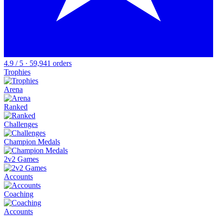
4.9 / 5 · 59,941 orders
Trophies
Arena
Ranked
Challenges
Champion Medals
2v2 Games
Accounts
Coaching
Accounts