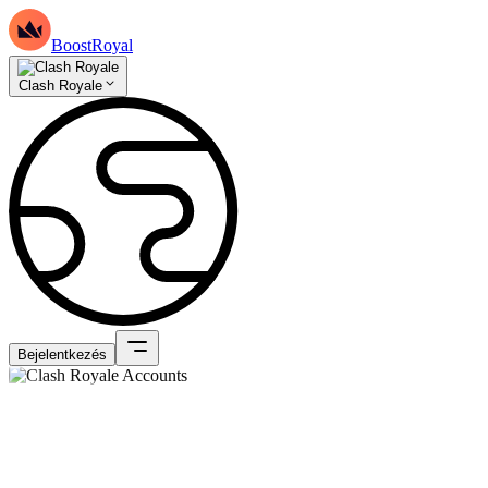
BoostRoyal
Clash Royale
Bejelentkezés