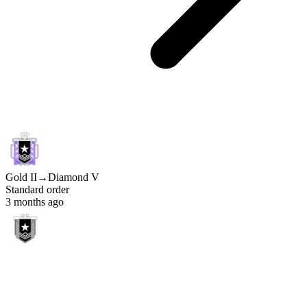
Gold II
→
Diamond V
Standard order
3 months ago