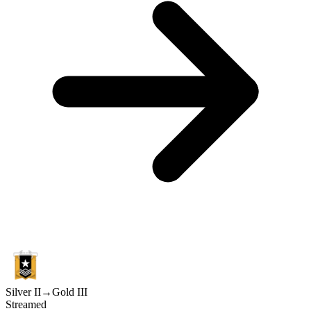
Silver II
→
Gold III
Streamed