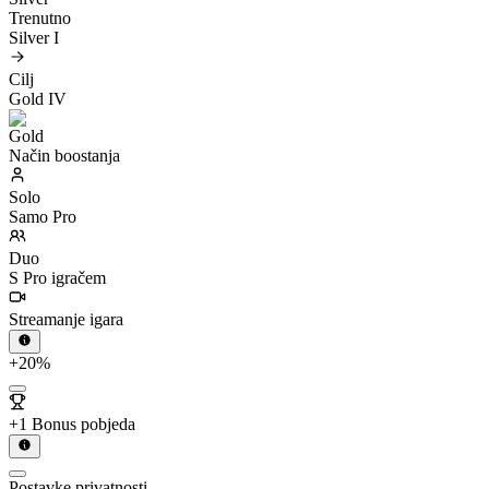
Trenutno
Silver I
Cilj
Gold IV
Način boostanja
Solo
Samo Pro
Duo
S Pro igračem
Streamanje igara
+20%
+1 Bonus pobjeda
Postavke privatnosti