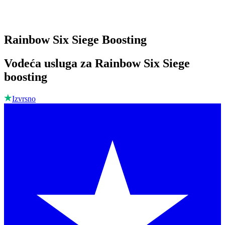
Rainbow Six Siege Boosting
Vodeća usluga za Rainbow Six Siege
boosting
Izvrsno