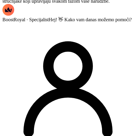
stručnjake koji upravljaju svakom fazom vaše narudžbe.
BoostRoyal · Specijalist
Hej! 👋 Kako vam danas možemo pomoći?