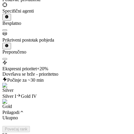
Specifični agenti
Besplatno
Prikriveni postotak pobjeda
Preporučeno
Ekspresni prioritet
+20%
Dovršava se brže - prioritetno
Počinje za ~30 min
Silver I
Gold IV
Prilagodi
Ukupno
Povećaj rank