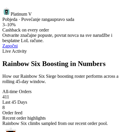
Platinum V
Pobjeda · Povećanje ranga
upravo sada
3–10%
Cashback on every order
Ostvarite značajne popuste, povrat novca na sve narudžbe i
besplatne LoL račune.
Započni
Live Activity
Rainbow Six Boosting in Numbers
How our Rainbow Six Siege boosting roster performs across a
rolling 45-day window.
All-time Orders
411
Last 45 Days
8
Order feed
Recent order highlights
Rainbow Six climbs sampled from our recent order pool.