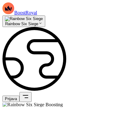
BoostRoyal
Rainbow Six Siege
Prijava