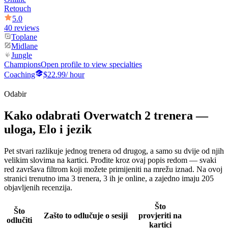
Retouch
5.0
40 reviews
Toplane
Midlane
Jungle
Champions
Open profile to view specialties
Coaching
$22.99
/ hour
Odabir
Kako odabrati Overwatch 2 trenera —
uloga, Elo i jezik
Pet stvari razlikuje jednog trenera od drugog, a samo su dvije od njih
velikim slovima na kartici. Prođite kroz ovaj popis redom — svaki
red završava filtrom koji možete primijeniti na mrežu iznad. Na ovoj
stranici trenutno ima 3 trenera, 3 ih je online, a zajedno imaju 205
objavljenih recenzija.
Što
Što
Zašto to odlučuje o sesiji
provjeriti na
odlučiti
kartici