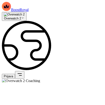
BoostRoyal
Overwatch 2
Prijava