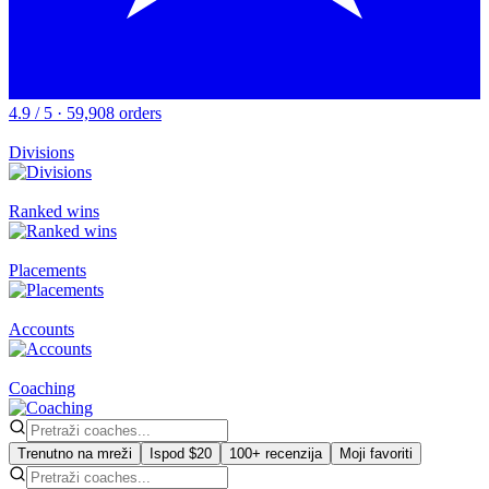
4.9 / 5 · 59,908 orders
Divisions
Ranked wins
Placements
Accounts
Coaching
Trenutno na mreži
Ispod $20
100+ recenzija
Moji favoriti