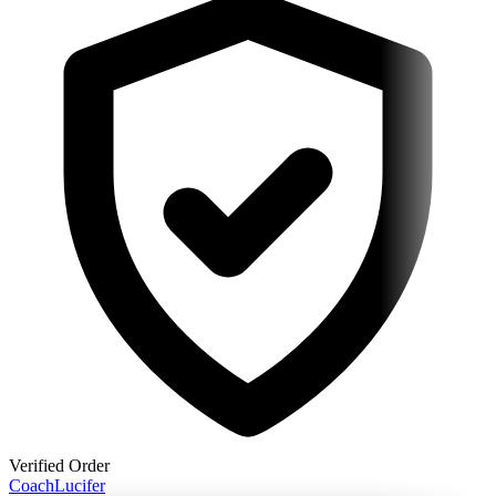
Verified Order
Coach
Lucifer