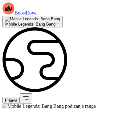
BoostRoyal
Mobile Legends: Bang Bang
Prijava