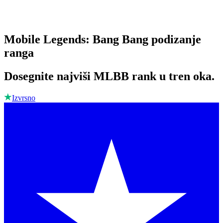
Mobile Legends: Bang Bang podizanje
ranga
Dosegnite najviši MLBB rank u tren oka.
Izvrsno