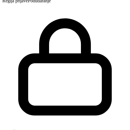
Regija prijave
Podudaranje