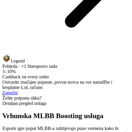
Legend
Pobjeda · +1 Star
upravo sada
3–10%
Cashback on every order
Ostvarite značajne popuste, povrat novca na sve narudžbe i
besplatne LoL račune.
Započni
Želite potpunu sliku?
Detaljan pregled usluga
Vrhunska MLBB Boosting usluga
Esports igre poput MLBB-a zahtijevaju puno vremena kako bi