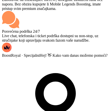
napora. Bez obzira kupujete li Mobile Legends Boosting, imate
pristup svim premium značajkama.
Posvećena podrška 24/7
Live chat, telefonska i ticket podrška dostupni su non-stop, uz
stručnjake koji upravljaju svakom fazom vaše narudžbe.
BoostRoyal · Specijalist
Hej! 👋 Kako vam danas možemo pomoći?