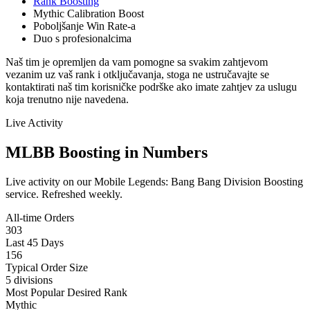
Rank Boosting
Mythic Calibration Boost
Poboljšanje Win Rate-a
Duo s profesionalcima
Naš tim je opremljen da vam pomogne sa svakim zahtjevom
vezanim uz vaš rank i otključavanja, stoga ne ustručavajte se
kontaktirati naš tim korisničke podrške ako imate zahtjev za uslugu
koja trenutno nije navedena.
Live Activity
MLBB Boosting in Numbers
Live activity on our Mobile Legends: Bang Bang Division Boosting
service. Refreshed weekly.
All-time Orders
303
Last 45 Days
156
Typical Order Size
5 divisions
Most Popular Desired Rank
Mythic