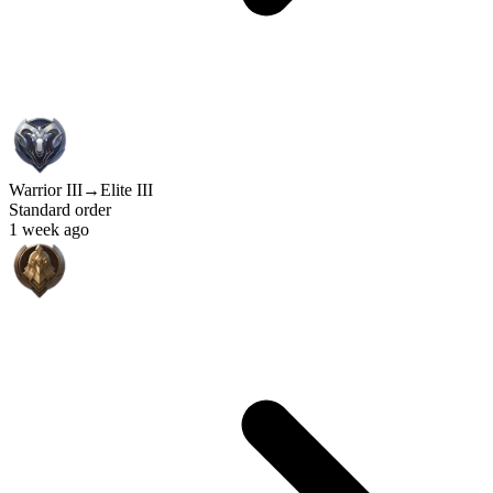
Warrior III
→
Elite III
Standard order
1 week ago