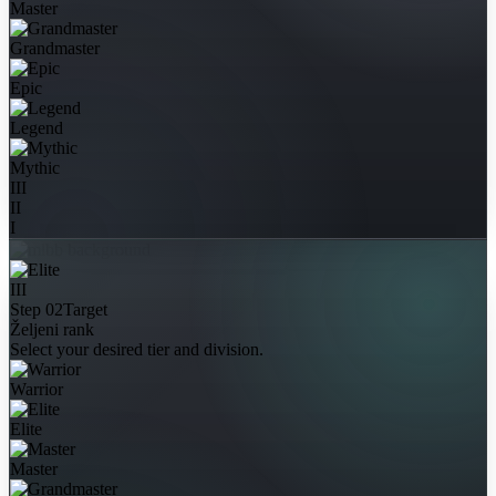
Master
Grandmaster
Epic
Legend
Mythic
III
II
I
III
Step 02
Target
Željeni rank
Select your desired tier and division.
Warrior
Elite
Master