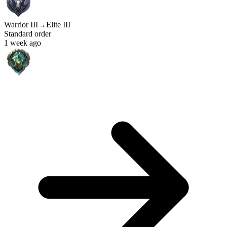
Warrior III
→
Elite III
Standard order
1 week ago