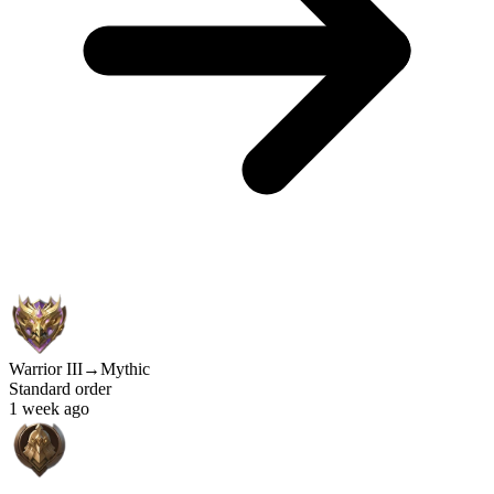
Warrior III
→
Mythic
Standard order
1 week ago