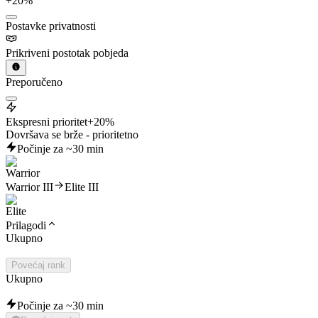
+20%
Postavke privatnosti
Prikriveni postotak pobjeda
Preporučeno
Ekspresni prioritet
+20%
Dovršava se brže - prioritetno
Počinje za ~30 min
Warrior III
Elite III
Prilagodi
Ukupno
Povećaj rank
Ukupno
Počinje za ~30 min