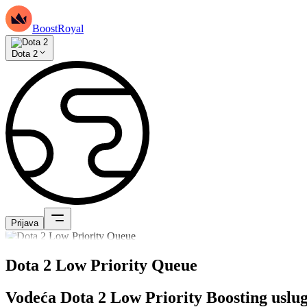
BoostRoyal
Dota 2
Prijava
Dota 2 Low Priority Queue
Vodeća Dota 2 Low Priority Boosting uslu