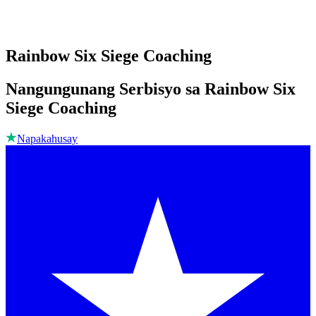
Rainbow Six Siege Coaching
Nangungunang Serbisyo sa Rainbow Six
Siege Coaching
Napakahusay