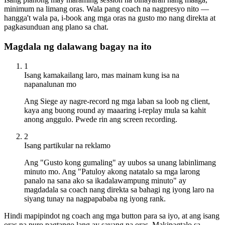
minimum na limang oras. Wala pang coach na nagpresyo nito —
hangga't wala pa, i-book ang mga oras na gusto mo nang direkta at
pagkasunduan ang plano sa chat.
Magdala ng dalawang bagay na ito
1
Isang kamakailang laro, mas mainam kung isa na
napanalunan mo
Ang Siege ay nagre-record ng mga laban sa loob ng client,
kaya ang buong round ay maaaring i-replay mula sa kahit
anong anggulo. Pwede rin ang screen recording.
2
Isang partikular na reklamo
Ang "Gusto kong gumaling" ay uubos sa unang labinlimang
minuto mo. Ang "Patuloy akong natatalo sa mga larong
panalo na sana ako sa ikadalawampung minuto" ay
magdadala sa coach nang direkta sa bahagi ng iyong laro na
siyang tunay na nagpapababa ng iyong rank.
Hindi mapipindot ng coach ang mga button para sa iyo, at ang isang
oras na puro pagtango lang ay sayang na oras. Makipagtalo sa