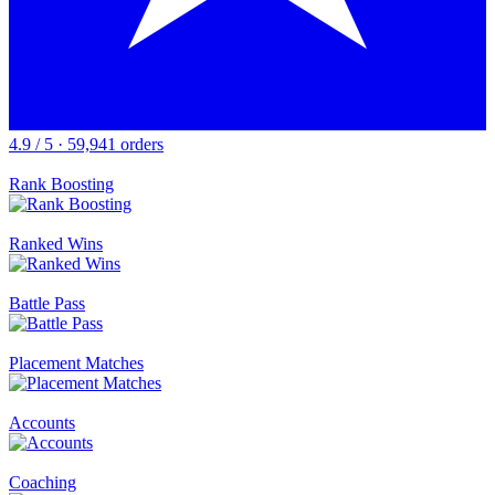
4.9 / 5 · 59,941 orders
Rank Boosting
Ranked Wins
Battle Pass
Placement Matches
Accounts
Coaching