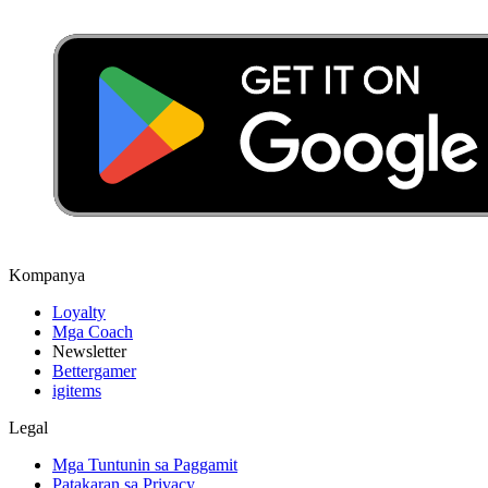
Kompanya
Loyalty
Mga Coach
Newsletter
Bettergamer
igitems
Legal
Mga Tuntunin sa Paggamit
Patakaran sa Privacy