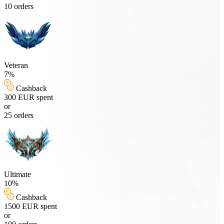
10 orders
Veteran
7%
Cashback
300 EUR spent
or
25 orders
Ultimate
10%
Cashback
1500 EUR spent
or