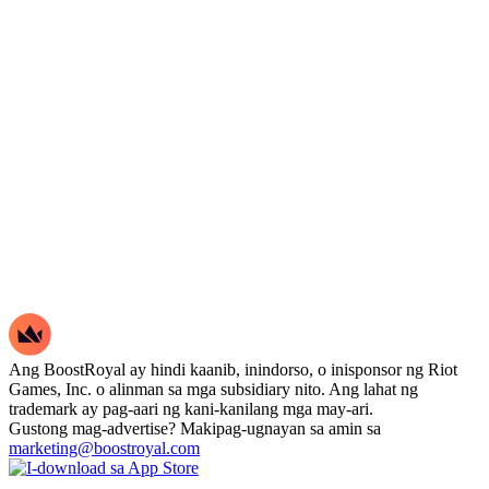
Ang BoostRoyal ay hindi kaanib, inindorso, o inisponsor ng Riot
Games, Inc. o alinman sa mga subsidiary nito. Ang lahat ng
trademark ay pag-aari ng kani-kanilang mga may-ari.
Gustong mag-advertise? Makipag-ugnayan sa amin sa
marketing@boostroyal.com