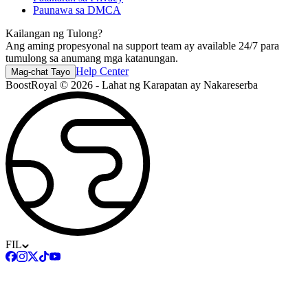
Paunawa sa DMCA
Kailangan ng Tulong?
Ang aming propesyonal na support team ay available 24/7 para
tumulong sa anumang mga katanungan.
Help Center
Mag-chat Tayo
BoostRoyal © 2026 - Lahat ng Karapatan ay Nakareserba
FIL