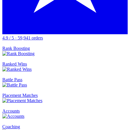
4.9 / 5 · 59,941 orders
Rank Boosting
Ranked Wins
Battle Pass
Placement Matches
Accounts
Coaching