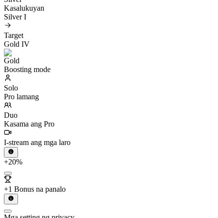
Kasalukuyan
Silver I
Target
Gold IV
Boosting mode
Solo
Pro lamang
Duo
Kasama ang Pro
I-stream ang mga laro
+20%
+1 Bonus na panalo
Mga setting ng privacy