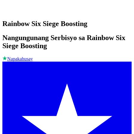
Rainbow Six Siege Boosting
Nangungunang Serbisyo sa Rainbow Six
Siege Boosting
Napakahusay