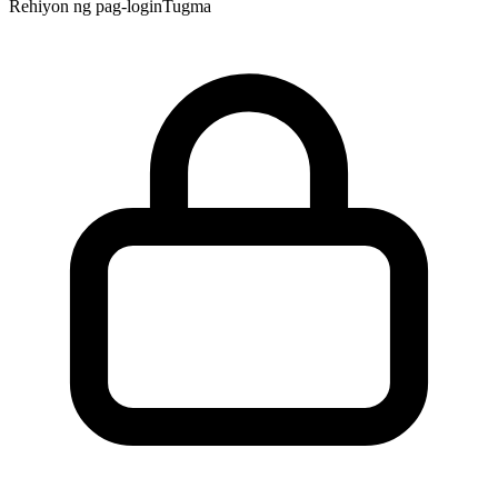
Rehiyon ng pag-login
Tugma